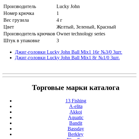
Производитель
Lucky John
Номер крючка
1
Вес грузила
4 г
Цвет
Желтый, Зеленый, Красный
Производитель крючков
Owner technology series
Штук в упаковке
3
Джиг-головки Lucky John Ball Mix1 16г №3/0 3шт.
Джиг-головки Lucky John Ball Mix1 8г №1/0 3шт.
Торговые марки каталога
13 Fishing
A-elita
Akkoi
Aquatic
Bandit
Bassday
Berkley