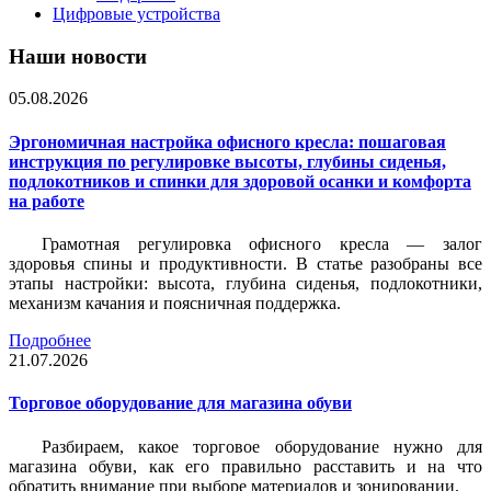
Цифровые устройства
Наши новости
05.08.2026
Эргономичная настройка офисного кресла: пошаговая
инструкция по регулировке высоты, глубины сиденья,
подлокотников и спинки для здоровой осанки и комфорта
на работе
Грамотная регулировка офисного кресла — залог
здоровья спины и продуктивности. В статье разобраны все
этапы настройки: высота, глубина сиденья, подлокотники,
механизм качания и поясничная поддержка.
Подробнее
21.07.2026
Торговое оборудование для магазина обуви
Разбираем, какое торговое оборудование нужно для
магазина обуви, как его правильно расставить и на что
обратить внимание при выборе материалов и зонировании.