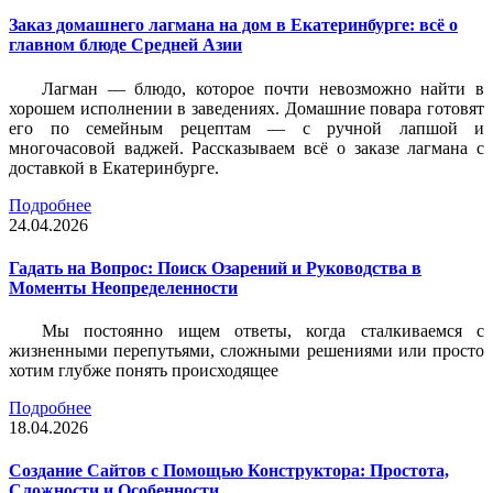
Заказ домашнего лагмана на дом в Екатеринбурге: всё о
главном блюде Средней Азии
Лагман — блюдо, которое почти невозможно найти в
хорошем исполнении в заведениях. Домашние повара готовят
его по семейным рецептам — с ручной лапшой и
многочасовой ваджей. Рассказываем всё о заказе лагмана с
доставкой в Екатеринбурге.
Подробнее
24.04.2026
Гадать на Вопрос: Поиск Озарений и Руководства в
Моменты Неопределенности
Мы постоянно ищем ответы, когда сталкиваемся с
жизненными перепутьями, сложными решениями или просто
хотим глубже понять происходящее
Подробнее
18.04.2026
Создание Сайтов с Помощью Конструктора: Простота,
Сложности и Особенности