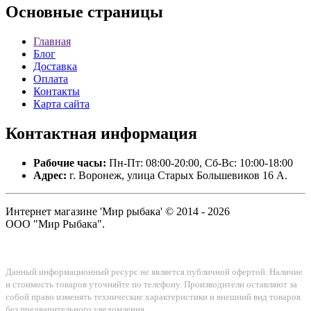
Основные
страницы
Главная
Блог
Доставка
Оплата
Контакты
Карта сайта
Контактная
информация
Рабочие часы:
Пн-Пт: 08:00-20:00, Сб-Вс: 10:00-18:00
Адрес:
г. Воронеж, улица Старых Большевиков 16 А.
Интернет магазине 'Мир рыбака' © 2014 - 2026
ООО "Мир Рыбака".
Данный информационный ресурс не является публичной офертой. Наличие
и стоимость товаров уточняйте по телефону. Производители оставляют за
собой право изменять технические характеристики и внешний вид товаров
без предварительного уведомления.