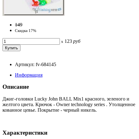
149
Скидка 17%
123
руб
x
Артикул: fv-684145
Информация
Описание
Джиг-головки Lucky John BALL Mix1 красного, зеленого и
желтого цвета. Крючок - Owner technology series . Утолщенное
кованное цевье. Покрытие - черный никель.
Характеристики