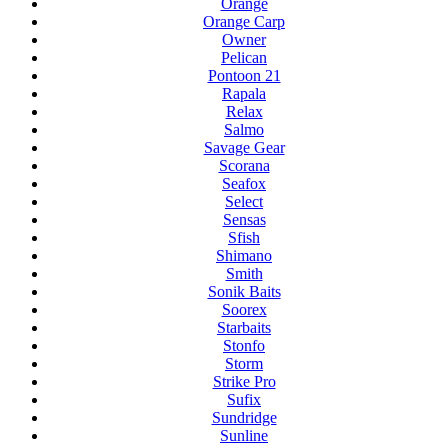
Orange
Orange Carp
Owner
Pelican
Pontoon 21
Rapala
Relax
Salmo
Savage Gear
Scorana
Seafox
Select
Sensas
Sfish
Shimano
Smith
Sonik Baits
Soorex
Starbaits
Stonfo
Storm
Strike Pro
Sufix
Sundridge
Sunline