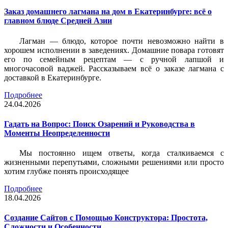
Заказ домашнего лагмана на дом в Екатеринбурге: всё о
главном блюде Средней Азии
Лагман — блюдо, которое почти невозможно найти в
хорошем исполнении в заведениях. Домашние повара готовят
его по семейным рецептам — с ручной лапшой и
многочасовой ваджей. Рассказываем всё о заказе лагмана с
доставкой в Екатеринбурге.
Подробнее
24.04.2026
Гадать на Вопрос: Поиск Озарений и Руководства в
Моменты Неопределенности
Мы постоянно ищем ответы, когда сталкиваемся с
жизненными перепутьями, сложными решениями или просто
хотим глубже понять происходящее
Подробнее
18.04.2026
Создание Сайтов с Помощью Конструктора: Простота,
Сложности и Особенности