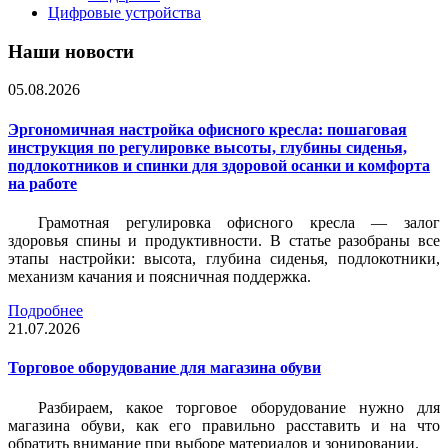
Цифровые устройства
Наши новости
05.08.2026
Эргономичная настройка офисного кресла: пошаговая
инструкция по регулировке высоты, глубины сиденья,
подлокотников и спинки для здоровой осанки и комфорта
на работе
Грамотная регулировка офисного кресла — залог
здоровья спины и продуктивности. В статье разобраны все
этапы настройки: высота, глубина сиденья, подлокотники,
механизм качания и поясничная поддержка.
Подробнее
21.07.2026
Торговое оборудование для магазина обуви
Разбираем, какое торговое оборудование нужно для
магазина обуви, как его правильно расставить и на что
обратить внимание при выборе материалов и зонировании.