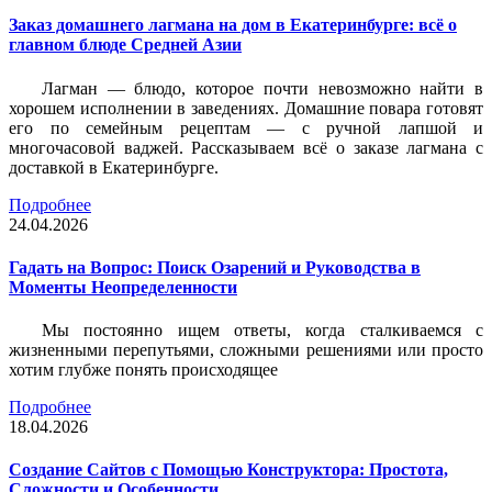
Заказ домашнего лагмана на дом в Екатеринбурге: всё о
главном блюде Средней Азии
Лагман — блюдо, которое почти невозможно найти в
хорошем исполнении в заведениях. Домашние повара готовят
его по семейным рецептам — с ручной лапшой и
многочасовой ваджей. Рассказываем всё о заказе лагмана с
доставкой в Екатеринбурге.
Подробнее
24.04.2026
Гадать на Вопрос: Поиск Озарений и Руководства в
Моменты Неопределенности
Мы постоянно ищем ответы, когда сталкиваемся с
жизненными перепутьями, сложными решениями или просто
хотим глубже понять происходящее
Подробнее
18.04.2026
Создание Сайтов с Помощью Конструктора: Простота,
Сложности и Особенности