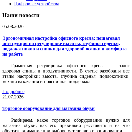
Цифровые устройства
Наши новости
05.08.2026
Эргономичная настройка офисного кресла: пошаговая
инструкция по регулировке высоты, глубины сиденья,
подлокотников и спинки для здоровой осанки и комфорта
на работе
Грамотная регулировка офисного кресла — залог
здоровья спины и продуктивности. В статье разобраны все
этапы настройки: высота, глубина сиденья, подлокотники,
механизм качания и поясничная поддержка.
Подробнее
21.07.2026
Торговое оборудование для магазина обуви
Разбираем, какое торговое оборудование нужно для
магазина обуви, как его правильно расставить и на что
обратить внимание при выборе материалов и зонировании.