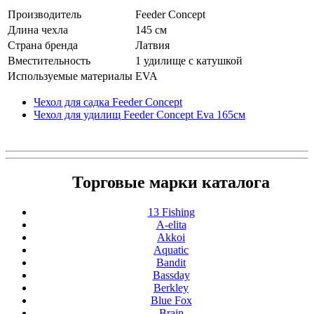
Производитель
Feeder Concept
Длина чехла
145 см
Страна бренда
Латвия
Вместительность
1 удилище с катушкой
Используемые материалы
EVA
Чехол для садка Feeder Concept
Чехол для удилищ Feeder Concept Eva 165см
Торговые марки каталога
13 Fishing
A-elita
Akkoi
Aquatic
Bandit
Bassday
Berkley
Blue Fox
Brain