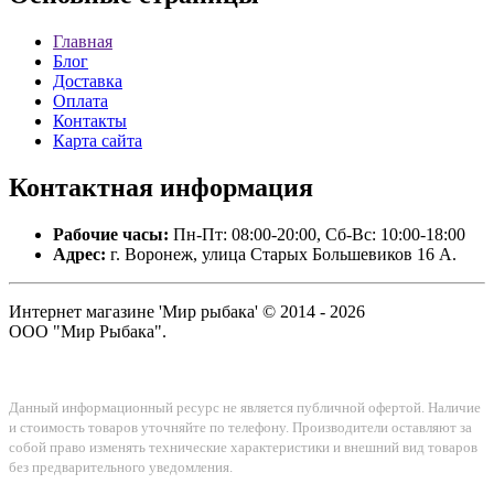
Главная
Блог
Доставка
Оплата
Контакты
Карта сайта
Контактная
информация
Рабочие часы:
Пн-Пт: 08:00-20:00, Сб-Вс: 10:00-18:00
Адрес:
г. Воронеж, улица Старых Большевиков 16 А.
Интернет магазине 'Мир рыбака' © 2014 - 2026
ООО "Мир Рыбака".
Данный информационный ресурс не является публичной офертой. Наличие
и стоимость товаров уточняйте по телефону. Производители оставляют за
собой право изменять технические характеристики и внешний вид товаров
без предварительного уведомления.