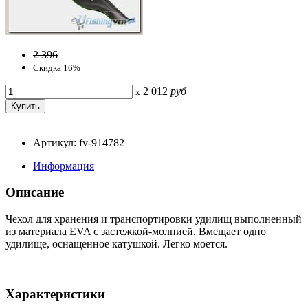
2 396
Скидка 16%
2 012
руб
x
Артикул: fv-914782
Информация
Описание
Чехол для хранения и транспортировки удилищ выполненный
из материала EVA с застежкой-молнией. Вмещает одно
удилище, оснащенное катушкой. Легко моется.
Характеристики