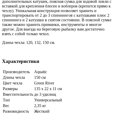
дополнительных катушек, поясная сумка для ходовой ловли с
вставкой для крепления блесен и воблеров (крепится прямо к
чехлу). Уникальная конструкция позволяет хранить и
транспортировать от 2 до 3 спиннингов с катушками плюс 2
спиннинга и 2 катушки в снятом состоянии. В поясной сумке
также можно хранить приманки, инструменты и многое
другое. Для выезда на береговую рыбалку вам достаточно
взять с собой только чехол.
Длина чехла: 120, 132, 150 см.
Характеристики
Производитель
Aquatic
Длина чехла
150 см
Цвет чехла
Green River
Размеры
135 x 22 x 11 см
Вместительность
до 3 удилищ
Тип
Универсальный
Вес
2,35 кг
Разновидность
Жесткий