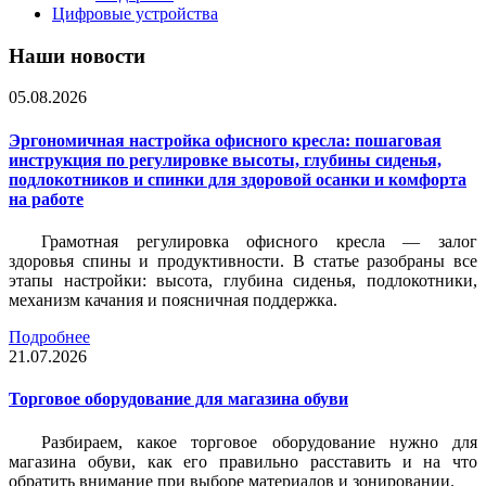
Цифровые устройства
Наши новости
05.08.2026
Эргономичная настройка офисного кресла: пошаговая
инструкция по регулировке высоты, глубины сиденья,
подлокотников и спинки для здоровой осанки и комфорта
на работе
Грамотная регулировка офисного кресла — залог
здоровья спины и продуктивности. В статье разобраны все
этапы настройки: высота, глубина сиденья, подлокотники,
механизм качания и поясничная поддержка.
Подробнее
21.07.2026
Торговое оборудование для магазина обуви
Разбираем, какое торговое оборудование нужно для
магазина обуви, как его правильно расставить и на что
обратить внимание при выборе материалов и зонировании.