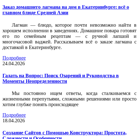
Заказ домашнего лагмана на дом в Екатеринбурге: всё о
главном блюде Средней Азии
Лагман — блюдо, которое почти невозможно найти в
хорошем исполнении в заведениях. Домашние повара готовят
его по семейным рецептам — с ручной лапшой и
многочасовой ваджей. Рассказываем всё о заказе лагмана с
доставкой в Екатеринбурге.
Подробнее
24.04.2026
Гадать на Вопрос: Поиск Озарений и Руководства в
Моменты Неопределенности
Мы постоянно ищем ответы, когда сталкиваемся с
жизненными перепутьями, сложными решениями или просто
хотим глубже понять происходящее
Подробнее
18.04.2026
Создание Сайтов с Помощью Конструктора: Простота,
Сложности и Особенности