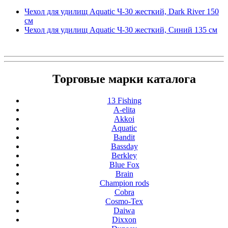
Чехол для удилищ Aquatic Ч-30 жесткий, Dark River 150
см
Чехол для удилищ Aquatic Ч-30 жесткий, Синий 135 см
Торговые марки каталога
13 Fishing
A-elita
Akkoi
Aquatic
Bandit
Bassday
Berkley
Blue Fox
Brain
Champion rods
Cobra
Cosmo-Tex
Daiwa
Dixxon