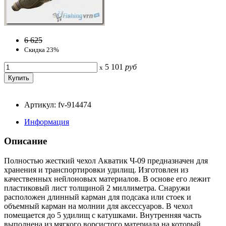
6 625
Скидка 23%
5 101
руб
x
Артикул: fv-914474
Информация
Описание
Полностью жесткий чехол Акватик Ч-09 предназначен для
хранения и транспортировки удилищ. Изготовлен из
качественных нейлоновых материалов. В основе его лежит
пластиковый лист толщиной 2 миллиметра. Снаружи
расположен длинный карман для подсака или стоек и
объемный карман на молнии для аксессуаров. В чехол
помещается до 5 удилищ с катушками. Внутренняя часть
выполнена из мягкого ворсистого материала на который