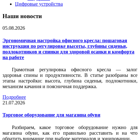
Цифровые устройства
Наши новости
05.08.2026
Эргономичная настройка офисного кресла: пошаговая
инструкция по регулировке высоты, глубины сиденья,
подлокотников и спинки для здоровой осанки и комфорта
на работе
Грамотная регулировка офисного кресла — залог
здоровья спины и продуктивности. В статье разобраны все
этапы настройки: высота, глубина сиденья, подлокотники,
механизм качания и поясничная поддержка.
Подробнее
21.07.2026
Торговое оборудование для магазина обуви
Разбираем, какое торговое оборудование нужно для
магазина обуви, как его правильно расставить и на что
обратить внимание при выборе материалов и зонировании.