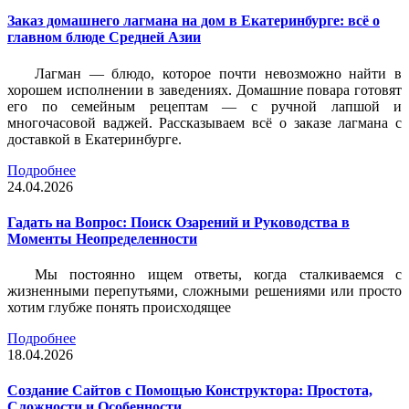
Заказ домашнего лагмана на дом в Екатеринбурге: всё о
главном блюде Средней Азии
Лагман — блюдо, которое почти невозможно найти в
хорошем исполнении в заведениях. Домашние повара готовят
его по семейным рецептам — с ручной лапшой и
многочасовой ваджей. Рассказываем всё о заказе лагмана с
доставкой в Екатеринбурге.
Подробнее
24.04.2026
Гадать на Вопрос: Поиск Озарений и Руководства в
Моменты Неопределенности
Мы постоянно ищем ответы, когда сталкиваемся с
жизненными перепутьями, сложными решениями или просто
хотим глубже понять происходящее
Подробнее
18.04.2026
Создание Сайтов с Помощью Конструктора: Простота,
Сложности и Особенности