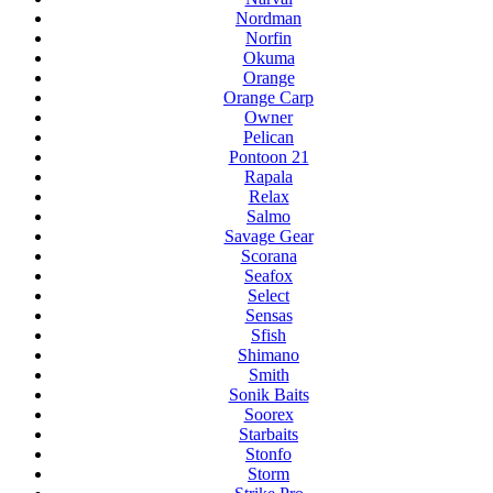
Nordman
Norfin
Okuma
Orange
Orange Carp
Owner
Pelican
Pontoon 21
Rapala
Relax
Salmo
Savage Gear
Scorana
Seafox
Select
Sensas
Sfish
Shimano
Smith
Sonik Baits
Soorex
Starbaits
Stonfo
Storm