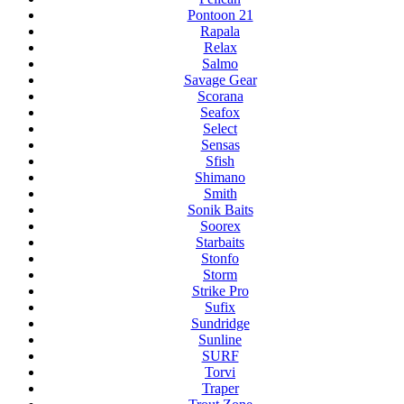
Pontoon 21
Rapala
Relax
Salmo
Savage Gear
Scorana
Seafox
Select
Sensas
Sfish
Shimano
Smith
Sonik Baits
Soorex
Starbaits
Stonfo
Storm
Strike Pro
Sufix
Sundridge
Sunline
SURF
Torvi
Traper