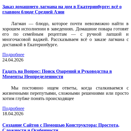
Заказ домашнего лагмана на дом в Екатеринбурге: всё о
главном блюде Средней Азии
Лагман — блюдо, которое почти невозможно найти в
хорошем исполнении в заведениях. Домашние повара готовят
его по семейным рецептам — с ручной лапшой и
многочасовой ваджей. Рассказываем всё о заказе лагмана с
доставкой в Екатеринбурге.
Подробнее
24.04.2026
Гадать на Вопрос: Поиск Озарений и Руководства в
Моменты Неопределенности
Мы постоянно ищем ответы, когда сталкиваемся с
жизненными перепутьями, сложными решениями или просто
хотим глубже понять происходящее
Подробнее
18.04.2026
Создание Сайтов с Помощью Конструктора: Простота,
Сложности и Особенности