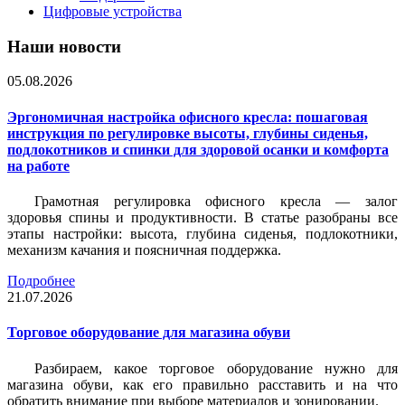
Цифровые устройства
Наши новости
05.08.2026
Эргономичная настройка офисного кресла: пошаговая
инструкция по регулировке высоты, глубины сиденья,
подлокотников и спинки для здоровой осанки и комфорта
на работе
Грамотная регулировка офисного кресла — залог
здоровья спины и продуктивности. В статье разобраны все
этапы настройки: высота, глубина сиденья, подлокотники,
механизм качания и поясничная поддержка.
Подробнее
21.07.2026
Торговое оборудование для магазина обуви
Разбираем, какое торговое оборудование нужно для
магазина обуви, как его правильно расставить и на что
обратить внимание при выборе материалов и зонировании.