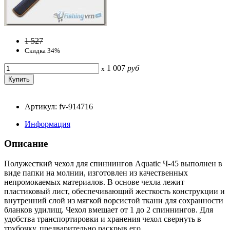
1 527
Скидка 34%
1 007
руб
x
Артикул: fv-914716
Информация
Описание
Полужесткий чехол для спиннингов Aquatic Ч-45 выполнен в
виде папки на молнии, изготовлен из качественных
непромокаемых материалов. В основе чехла лежит
пластиковый лист, обеспечивающий жесткость конструкции и
внутренний слой из мягкой ворсистой ткани для сохранности
бланков удилищ. Чехол вмещает от 1 до 2 спиннингов. Для
удобства транспортировки и хранения чехол свернуть в
трубочку, предварительно раскрыв его.