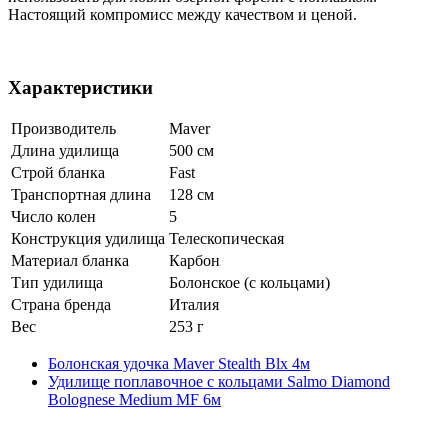
Настоящий компромисс между качеством и ценой.
Характеристики
Производитель
Maver
Длина удилища
500 см
Строй бланка
Fast
Транспортная длина
128 см
Число колен
5
Конструкция удилища
Телескопическая
Материал бланка
Карбон
Тип удилища
Болонское (с кольцами)
Страна бренда
Италия
Вес
253 г
Болонская удочка Maver Stealth Blx 4м
Удилище поплавочное с кольцами Salmo Diamond
Bolognese Medium MF 6м