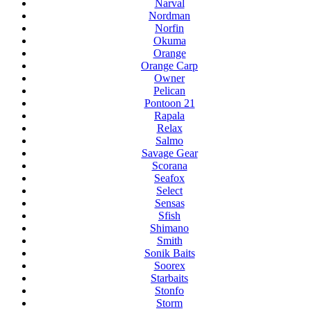
Narval
Nordman
Norfin
Okuma
Orange
Orange Carp
Owner
Pelican
Pontoon 21
Rapala
Relax
Salmo
Savage Gear
Scorana
Seafox
Select
Sensas
Sfish
Shimano
Smith
Sonik Baits
Soorex
Starbaits
Stonfo
Storm