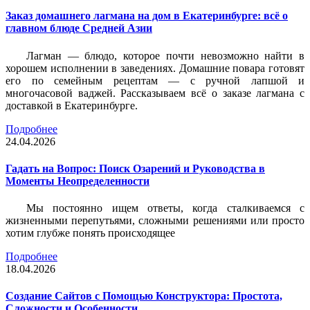
Заказ домашнего лагмана на дом в Екатеринбурге: всё о
главном блюде Средней Азии
Лагман — блюдо, которое почти невозможно найти в
хорошем исполнении в заведениях. Домашние повара готовят
его по семейным рецептам — с ручной лапшой и
многочасовой ваджей. Рассказываем всё о заказе лагмана с
доставкой в Екатеринбурге.
Подробнее
24.04.2026
Гадать на Вопрос: Поиск Озарений и Руководства в
Моменты Неопределенности
Мы постоянно ищем ответы, когда сталкиваемся с
жизненными перепутьями, сложными решениями или просто
хотим глубже понять происходящее
Подробнее
18.04.2026
Создание Сайтов с Помощью Конструктора: Простота,
Сложности и Особенности