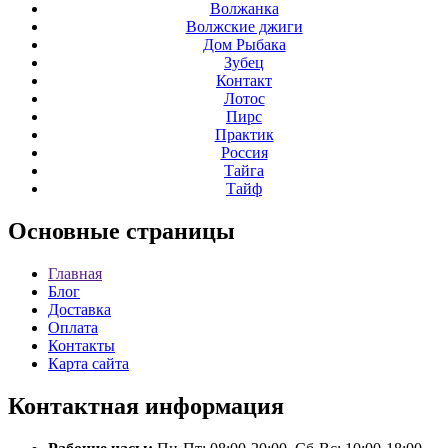
Волжанка
Волжские джиги
Дом Рыбака
Зубец
Контакт
Лотос
Пирс
Практик
Россия
Тайга
Тайф
Основные
страницы
Главная
Блог
Доставка
Оплата
Контакты
Карта сайта
Контактная
информация