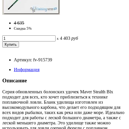
4 635
Скидка 5%
4 403
руб
x
Артикул: fv-915739
Информация
Описание
Серия обновленных болонских удочек Maver Stealth Blx
подходит для всех, кто хочет приблизиться к технике
поплавочной ловли. Бланк удилища изготовлен из
высокомодульного карбона, что делает его подходящим для
всех видов рыбалки, таких как река или даже море. Идеально
подходит для работы с леской большого диаметра, а также с
леской меньшего диаметра. Это удилище также можно
использовать для ловли озерной форели с поплавком.