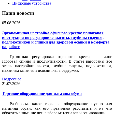
Цифровые устройства
Наши новости
05.08.2026
Эргономичная настройка офисного кресла: пошаговая
инструкция по регулировке высоты, глубины сиденья,
подлокотников и спинки для здоровой осанки и комфорта
на работе
Грамотная регулировка офисного кресла — залог
здоровья спины и продуктивности. В статье разобраны все
этапы настройки: высота, глубина сиденья, подлокотники,
механизм качания и поясничная поддержка.
Подробнее
21.07.2026
Торговое оборудование для магазина обуви
Разбираем, какое торговое оборудование нужно для
магазина обуви, как его правильно расставить и на что
обратить внимание при выборе материалов и зонировании.