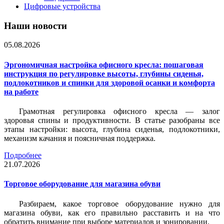
Цифровые устройства
Наши новости
05.08.2026
Эргономичная настройка офисного кресла: пошаговая
инструкция по регулировке высоты, глубины сиденья,
подлокотников и спинки для здоровой осанки и комфорта
на работе
Грамотная регулировка офисного кресла — залог
здоровья спины и продуктивности. В статье разобраны все
этапы настройки: высота, глубина сиденья, подлокотники,
механизм качания и поясничная поддержка.
Подробнее
21.07.2026
Торговое оборудование для магазина обуви
Разбираем, какое торговое оборудование нужно для
магазина обуви, как его правильно расставить и на что
обратить внимание при выборе материалов и зонировании.