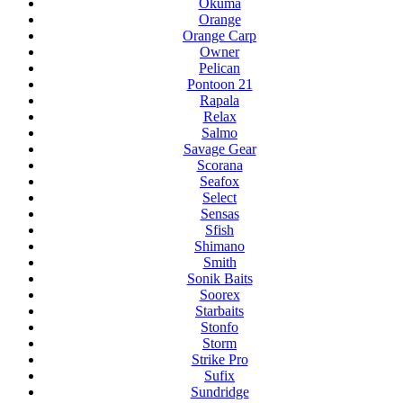
Okuma
Orange
Orange Carp
Owner
Pelican
Pontoon 21
Rapala
Relax
Salmo
Savage Gear
Scorana
Seafox
Select
Sensas
Sfish
Shimano
Smith
Sonik Baits
Soorex
Starbaits
Stonfo
Storm
Strike Pro
Sufix
Sundridge