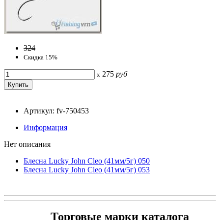
324
Скидка 15%
275
руб
x
Артикул: fv-750453
Информация
Нет описания
Блесна Lucky John Cleo (41мм/5г) 050
Блесна Lucky John Cleo (41мм/5г) 053
Торговые марки каталога