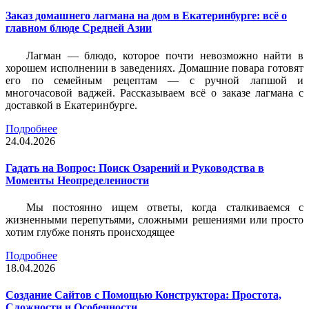
Заказ домашнего лагмана на дом в Екатеринбурге: всё о
главном блюде Средней Азии
Лагман — блюдо, которое почти невозможно найти в
хорошем исполнении в заведениях. Домашние повара готовят
его по семейным рецептам — с ручной лапшой и
многочасовой ваджей. Рассказываем всё о заказе лагмана с
доставкой в Екатеринбурге.
Подробнее
24.04.2026
Гадать на Вопрос: Поиск Озарений и Руководства в
Моменты Неопределенности
Мы постоянно ищем ответы, когда сталкиваемся с
жизненными перепутьями, сложными решениями или просто
хотим глубже понять происходящее
Подробнее
18.04.2026
Создание Сайтов с Помощью Конструктора: Простота,
Сложности и Особенности