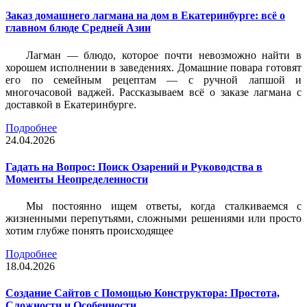
Заказ домашнего лагмана на дом в Екатеринбурге: всё о
главном блюде Средней Азии
Лагман — блюдо, которое почти невозможно найти в
хорошем исполнении в заведениях. Домашние повара готовят
его по семейным рецептам — с ручной лапшой и
многочасовой ваджей. Рассказываем всё о заказе лагмана с
доставкой в Екатеринбурге.
Подробнее
24.04.2026
Гадать на Вопрос: Поиск Озарений и Руководства в
Моменты Неопределенности
Мы постоянно ищем ответы, когда сталкиваемся с
жизненными перепутьями, сложными решениями или просто
хотим глубже понять происходящее
Подробнее
18.04.2026
Создание Сайтов с Помощью Конструктора: Простота,
Сложности и Особенности