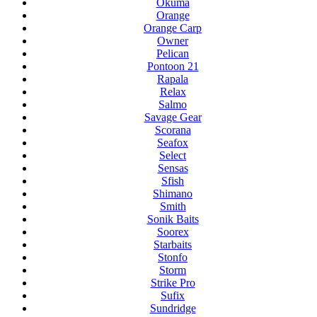
Okuma
Orange
Orange Carp
Owner
Pelican
Pontoon 21
Rapala
Relax
Salmo
Savage Gear
Scorana
Seafox
Select
Sensas
Sfish
Shimano
Smith
Sonik Baits
Soorex
Starbaits
Stonfo
Storm
Strike Pro
Sufix
Sundridge