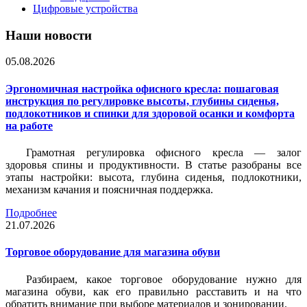
Цифровые устройства
Наши новости
05.08.2026
Эргономичная настройка офисного кресла: пошаговая
инструкция по регулировке высоты, глубины сиденья,
подлокотников и спинки для здоровой осанки и комфорта
на работе
Грамотная регулировка офисного кресла — залог
здоровья спины и продуктивности. В статье разобраны все
этапы настройки: высота, глубина сиденья, подлокотники,
механизм качания и поясничная поддержка.
Подробнее
21.07.2026
Торговое оборудование для магазина обуви
Разбираем, какое торговое оборудование нужно для
магазина обуви, как его правильно расставить и на что
обратить внимание при выборе материалов и зонировании.