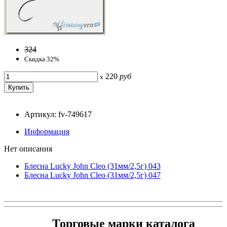
324
Скидка 32%
220
руб
x
Артикул: fv-749617
Информация
Нет описания
Блесна Lucky John Cleo (31мм/2,5г) 043
Блесна Lucky John Cleo (31мм/2,5г) 047
Торговые марки каталога