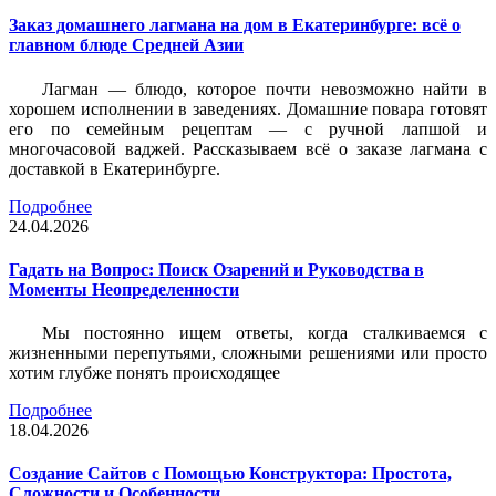
Заказ домашнего лагмана на дом в Екатеринбурге: всё о
главном блюде Средней Азии
Лагман — блюдо, которое почти невозможно найти в
хорошем исполнении в заведениях. Домашние повара готовят
его по семейным рецептам — с ручной лапшой и
многочасовой ваджей. Рассказываем всё о заказе лагмана с
доставкой в Екатеринбурге.
Подробнее
24.04.2026
Гадать на Вопрос: Поиск Озарений и Руководства в
Моменты Неопределенности
Мы постоянно ищем ответы, когда сталкиваемся с
жизненными перепутьями, сложными решениями или просто
хотим глубже понять происходящее
Подробнее
18.04.2026
Создание Сайтов с Помощью Конструктора: Простота,
Сложности и Особенности