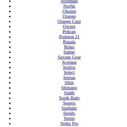
Nordman
Norfin
Okuma
Orange
Orange Carp
Owner
Pelican
Pontoon 21
Rapala
Relax
Salmo
Savage Gear
Scorana
Seafox
Select
Sensas
Sfish
Shimano
Smith
Sonik Baits
Soorex
Starbaits
Stonfo
Storm
Strike Pro