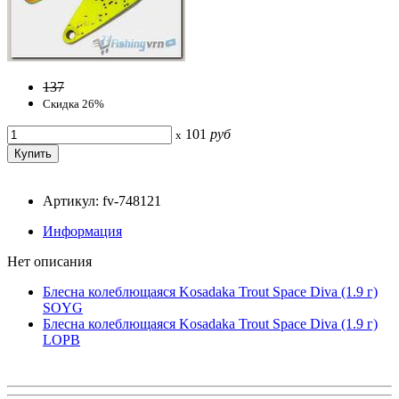
137
Скидка 26%
101
руб
x
Артикул: fv-748121
Информация
Нет описания
Блесна колеблющаяся Kosadaka Trout Space Diva (1.9 г)
SOYG
Блесна колеблющаяся Kosadaka Trout Space Diva (1.9 г)
LOPB