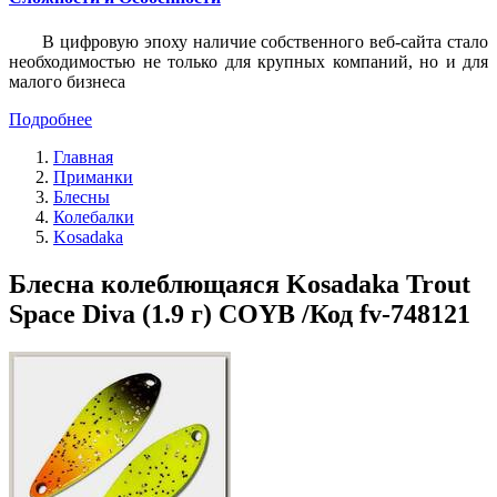
В цифровую эпоху наличие собственного веб-сайта стало
необходимостью не только для крупных компаний, но и для
малого бизнеса
Подробнее
Главная
Приманки
Блесны
Колебалки
Kosadaka
Блесна колеблющаяся Kosadaka Trout
Space Diva (1.9 г) COYB /Код fv-748121