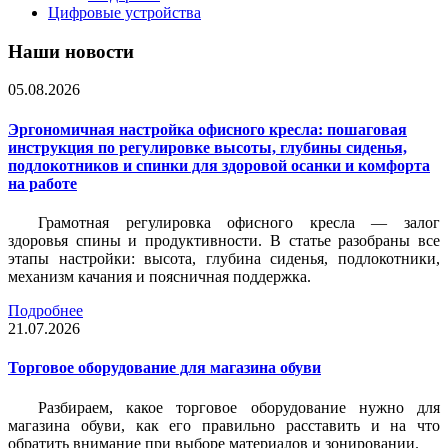
Цифровые устройства
Наши новости
05.08.2026
Эргономичная настройка офисного кресла: пошаговая
инструкция по регулировке высоты, глубины сиденья,
подлокотников и спинки для здоровой осанки и комфорта
на работе
Грамотная регулировка офисного кресла — залог
здоровья спины и продуктивности. В статье разобраны все
этапы настройки: высота, глубина сиденья, подлокотники,
механизм качания и поясничная поддержка.
Подробнее
21.07.2026
Торговое оборудование для магазина обуви
Разбираем, какое торговое оборудование нужно для
магазина обуви, как его правильно расставить и на что
обратить внимание при выборе материалов и зонировании.