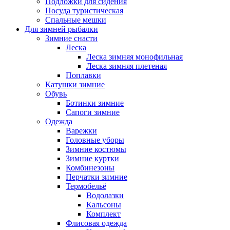
Подложки для сидения
Посуда туристическая
Спальные мешки
Для зимней рыбалки
Зимние снасти
Леска
Леска зимняя монофильная
Леска зимняя плетеная
Поплавки
Катушки зимние
Обувь
Ботинки зимние
Сапоги зимние
Одежда
Варежки
Головные уборы
Зимние костюмы
Зимние куртки
Комбинезоны
Перчатки зимние
Термобельё
Водолазки
Кальсоны
Комплект
Флисовая одежда