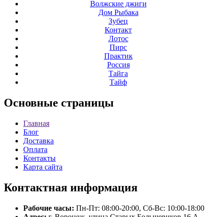
Волжские джиги
Дом Рыбака
Зубец
Контакт
Лотос
Пирс
Практик
Россия
Тайга
Тайф
Основные
страницы
Главная
Блог
Доставка
Оплата
Контакты
Карта сайта
Контактная
информация
Рабочие часы:
Пн-Пт: 08:00-20:00, Сб-Вс: 10:00-18:00
Адрес:
г. Воронеж, улица Старых Большевиков 16 А.