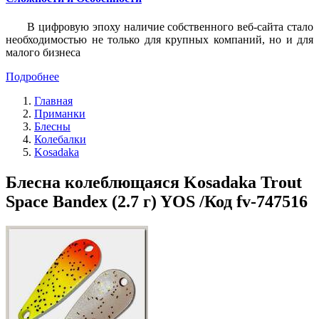
В цифровую эпоху наличие собственного веб-сайта стало
необходимостью не только для крупных компаний, но и для
малого бизнеса
Подробнее
Главная
Приманки
Блесны
Колебалки
Kosadaka
Блесна колеблющаяся Kosadaka Trout
Space Bandex (2.7 г) YOS /Код fv-747516