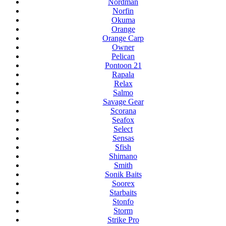
Nordman
Norfin
Okuma
Orange
Orange Carp
Owner
Pelican
Pontoon 21
Rapala
Relax
Salmo
Savage Gear
Scorana
Seafox
Select
Sensas
Sfish
Shimano
Smith
Sonik Baits
Soorex
Starbaits
Stonfo
Storm
Strike Pro