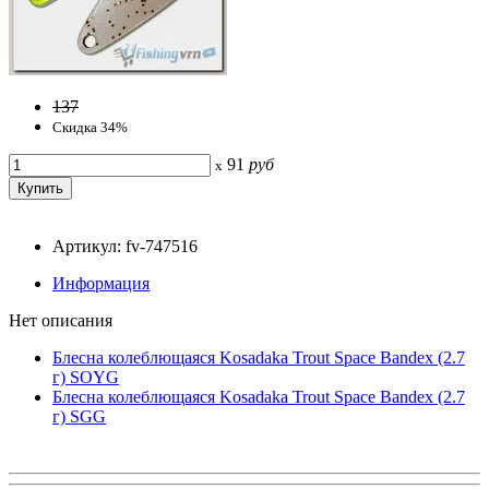
137
Скидка 34%
91
руб
x
Артикул: fv-747516
Информация
Нет описания
Блесна колеблющаяся Kosadaka Trout Space Bandex (2.7
г) SOYG
Блесна колеблющаяся Kosadaka Trout Space Bandex (2.7
г) SGG