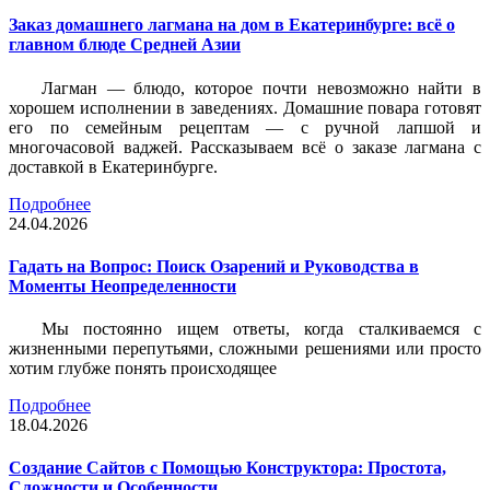
Заказ домашнего лагмана на дом в Екатеринбурге: всё о
главном блюде Средней Азии
Лагман — блюдо, которое почти невозможно найти в
хорошем исполнении в заведениях. Домашние повара готовят
его по семейным рецептам — с ручной лапшой и
многочасовой ваджей. Рассказываем всё о заказе лагмана с
доставкой в Екатеринбурге.
Подробнее
24.04.2026
Гадать на Вопрос: Поиск Озарений и Руководства в
Моменты Неопределенности
Мы постоянно ищем ответы, когда сталкиваемся с
жизненными перепутьями, сложными решениями или просто
хотим глубже понять происходящее
Подробнее
18.04.2026
Создание Сайтов с Помощью Конструктора: Простота,
Сложности и Особенности