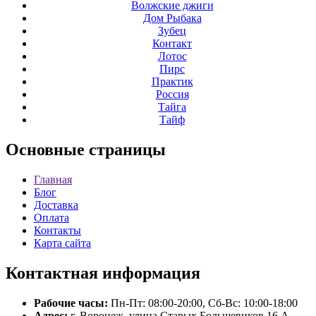
Волжские джиги
Дом Рыбака
Зубец
Контакт
Лотос
Пирс
Практик
Россия
Тайга
Тайф
Основные
страницы
Главная
Блог
Доставка
Оплата
Контакты
Карта сайта
Контактная
информация
Рабочие часы:
Пн-Пт: 08:00-20:00, Сб-Вс: 10:00-18:00
Адрес:
г. Воронеж, улица Старых Большевиков 16 А.