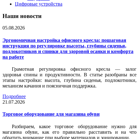
Цифровые устройства
Наши новости
05.08.2026
Эргономичная настройка офисного кресла: пошаговая
инструкция по регулировке высоты, глубины сиденья,
подлокотников и спинки для здоровой осанки и комфорта
на работе
Грамотная регулировка офисного кресла — залог
здоровья спины и продуктивности. В статье разобраны все
этапы настройки: высота, глубина сиденья, подлокотники,
механизм качания и поясничная поддержка.
Подробнее
21.07.2026
Торговое оборудование для магазина обуви
Разбираем, какое торговое оборудование нужно для
магазина обуви, как его правильно расставить и на что
обратить внимание при выборе материалов и зонировании.