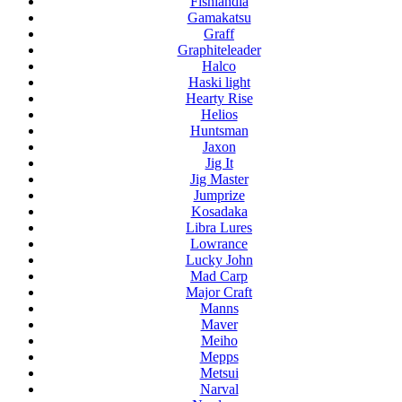
Fishlandia
Gamakatsu
Graff
Graphiteleader
Halco
Haski light
Hearty Rise
Helios
Huntsman
Jaxon
Jig It
Jig Master
Jumprize
Kosadaka
Libra Lures
Lowrance
Lucky John
Mad Carp
Major Craft
Manns
Maver
Meiho
Mepps
Metsui
Narval