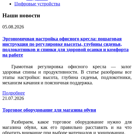
Цифровые устройства
Наши новости
05.08.2026
Эргономичная настройка офисного кресла: пошаговая
инструкция по регулировке высоты, глубины сиденья,
подлокотников и спинки для здоровой осанки и комфорта
на работе
Грамотная регулировка офисного кресла — залог
здоровья спины и продуктивности. В статье разобраны все
этапы настройки: высота, глубина сиденья, подлокотники,
механизм качания и поясничная поддержка.
Подробнее
21.07.2026
Торговое оборудование для магазина обуви
Разбираем, какое торговое оборудование нужно для
магазина обуви, как его правильно расставить и на что
обратить внимание при выборе материалов и зонировании.