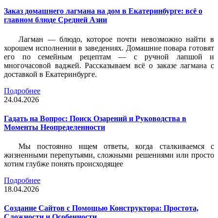
Заказ домашнего лагмана на дом в Екатеринбурге: всё о
главном блюде Средней Азии
Лагман — блюдо, которое почти невозможно найти в
хорошем исполнении в заведениях. Домашние повара готовят
его по семейным рецептам — с ручной лапшой и
многочасовой ваджей. Рассказываем всё о заказе лагмана с
доставкой в Екатеринбурге.
Подробнее
24.04.2026
Гадать на Вопрос: Поиск Озарений и Руководства в
Моменты Неопределенности
Мы постоянно ищем ответы, когда сталкиваемся с
жизненными перепутьями, сложными решениями или просто
хотим глубже понять происходящее
Подробнее
18.04.2026
Создание Сайтов с Помощью Конструктора: Простота,
Сложности и Особенности