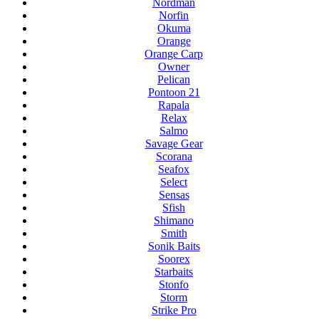
Nordman
Norfin
Okuma
Orange
Orange Carp
Owner
Pelican
Pontoon 21
Rapala
Relax
Salmo
Savage Gear
Scorana
Seafox
Select
Sensas
Sfish
Shimano
Smith
Sonik Baits
Soorex
Starbaits
Stonfo
Storm
Strike Pro