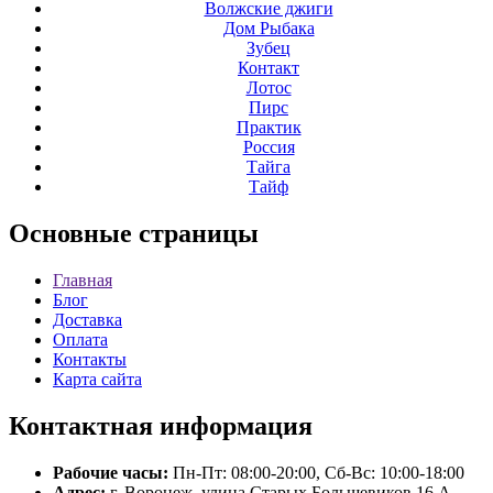
Волжские джиги
Дом Рыбака
Зубец
Контакт
Лотос
Пирс
Практик
Россия
Тайга
Тайф
Основные
страницы
Главная
Блог
Доставка
Оплата
Контакты
Карта сайта
Контактная
информация
Рабочие часы:
Пн-Пт: 08:00-20:00, Сб-Вс: 10:00-18:00
Адрес:
г. Воронеж, улица Старых Большевиков 16 А.