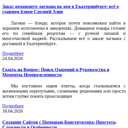
Заказ домашнего лагмана на дом в Екатеринбурге: всё о
главном блюде Средней Азии
Лагман — блюдо, которое почти невозможно найти в
хорошем исполнении в заведениях. Домашние повара готовят
его по семейным рецептам — с ручной лапшой и
многочасовой ваджей. Рассказываем всё о заказе лагмана с
доставкой в Екатеринбурге.
Подробнее
24.04.2026
Гадать на Вопрос: Поиск Озарений и Руководства в
Моменты Неопределенности
Мы постоянно ищем ответы, когда сталкиваемся с
жизненными перепутьями, сложными решениями или просто
хотим глубже понять происходящее
Подробнее
18.04.2026
Создание Сайтов с Помощью Конструктора: Простота,
Сложности и Особенности