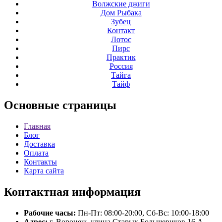
Волжские джиги
Дом Рыбака
Зубец
Контакт
Лотос
Пирс
Практик
Россия
Тайга
Тайф
Основные
страницы
Главная
Блог
Доставка
Оплата
Контакты
Карта сайта
Контактная
информация
Рабочие часы:
Пн-Пт: 08:00-20:00, Сб-Вс: 10:00-18:00
Адрес:
г. Воронеж, улица Старых Большевиков 16 А.