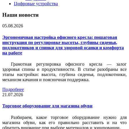
Цифровые устройства
Наши новости
05.08.2026
Эргономичная настройка офисного кресла: пошаговая
инструкция по регулировке высоты, глубины сиденья,
подлокотников и спинки для здоровой осанки и комфорта
на работе
Грамотная регулировка офисного кресла — залог
здоровья спины и продуктивности. В статье разобраны все
этапы настройки: высота, глубина сиденья, подлокотники,
механизм качания и поясничная поддержка.
Подробнее
21.07.2026
Торговое оборудование для магазина обуви
Разбираем, какое торговое оборудование нужно для
магазина обуви, как его правильно расставить и на что
обратить внимание при выборе материалов и зонировании.