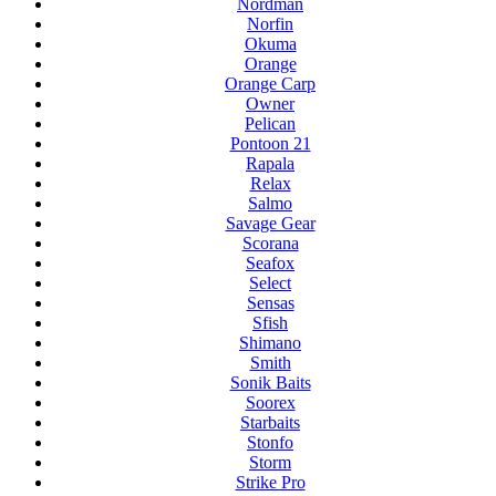
Nordman
Norfin
Okuma
Orange
Orange Carp
Owner
Pelican
Pontoon 21
Rapala
Relax
Salmo
Savage Gear
Scorana
Seafox
Select
Sensas
Sfish
Shimano
Smith
Sonik Baits
Soorex
Starbaits
Stonfo
Storm
Strike Pro