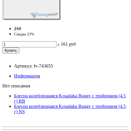
210
Скидка 23%
161
руб
x
Артикул: fv-743655
Информация
Нет описания
Блесна колеблющаяся Kosadaka Buggy с тройником (4.5
г) RB
Блесна колеблющаяся Kosadaka Buggy с тройником (4.5
г) NS