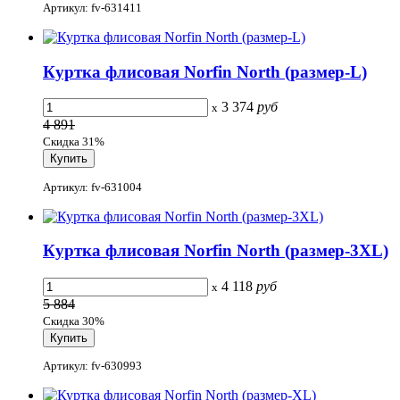
Артикул: fv-631411
Куртка флисовая Norfin North (размер-L)
3 374
руб
x
4 891
Скидка 31%
Артикул: fv-631004
Куртка флисовая Norfin North (размер-3XL)
4 118
руб
x
5 884
Скидка 30%
Артикул: fv-630993