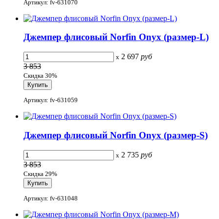
Артикул: fv-631070
Джемпер флисовый Norfin Onyx (размер-L)
2 697
руб
x
3 853
Скидка 30%
Артикул: fv-631059
Джемпер флисовый Norfin Onyx (размер-S)
2 735
руб
x
3 853
Скидка 29%
Артикул: fv-631048