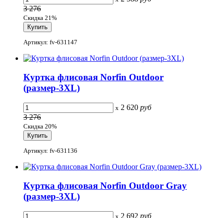
3 276
Скидка 21%
Артикул: fv-631147
Куртка флисовая Norfin Outdoor
(размер-3XL)
2 620
руб
x
3 276
Скидка 20%
Артикул: fv-631136
Куртка флисовая Norfin Outdoor Gray
(размер-3XL)
2 692
руб
x