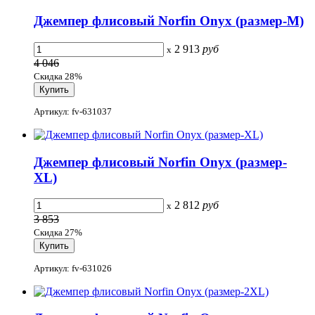
Джемпер флисовый Norfin Onyx (размер-M)
2 913
руб
x
4 046
Скидка 28%
Артикул: fv-631037
Джемпер флисовый Norfin Onyx (размер-
XL)
2 812
руб
x
3 853
Скидка 27%
Артикул: fv-631026