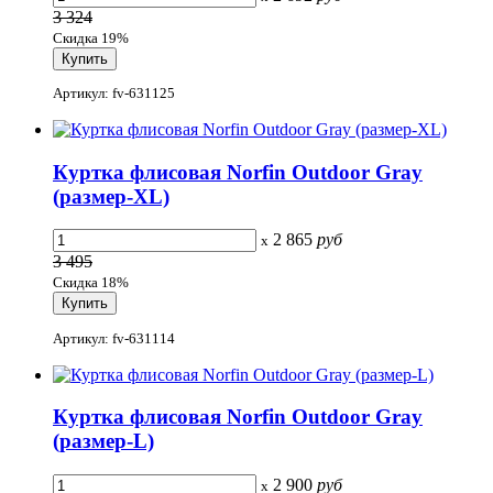
3 324
Скидка 19%
Артикул: fv-631125
Куртка флисовая Norfin Outdoor Gray
(размер-XL)
2 865
руб
x
3 495
Скидка 18%
Артикул: fv-631114
Куртка флисовая Norfin Outdoor Gray
(размер-L)
2 900
руб
x