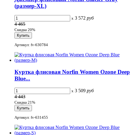
(размер-XL)
3 572
руб
x
4 465
Скидка 20%
Артикул: fv-630784
Куртка флисовая Norfin Women Ozone Deep
Blue...
3 509
руб
x
4 443
Скидка 21%
Артикул: fv-631455