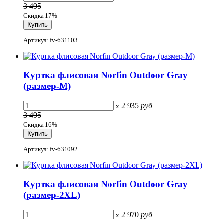
3 495
Скидка 17%
Артикул: fv-631103
Куртка флисовая Norfin Outdoor Gray
(размер-M)
2 935
руб
x
3 495
Скидка 16%
Артикул: fv-631092
Куртка флисовая Norfin Outdoor Gray
(размер-2XL)
2 970
руб
x