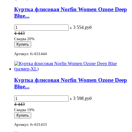
Куртка флисовая Norfin Women Ozone Deep
Blue...
3 554
руб
x
4 443
Скидка 20%
Артикул: fv-631444
Куртка флисовая Norfin Women Ozone Deep
Blue...
3 598
руб
x
4 443
Скидка 19%
Артикул: fv-631433