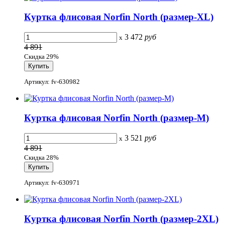
Куртка флисовая Norfin North (размер-XL)
3 472
руб
x
4 891
Скидка 29%
Артикул: fv-630982
Куртка флисовая Norfin North (размер-M)
3 521
руб
x
4 891
Скидка 28%
Артикул: fv-630971
Куртка флисовая Norfin North (размер-2XL)