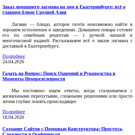
Заказ домашнего лагмана на дом в Екатеринбурге: всё о
главном блюде Средней Азии
Лагман — блюдо, которое почти невозможно найти в
хорошем исполнении в заведениях. Домашние повара готовят
его по семейным рецептам — с ручной лапшой и
многочасовой ваджей. Рассказываем всё о заказе лагмана с
доставкой в Екатеринбурге.
Подробнее
24.04.2026
Гадать на Вопрос: Поиск Озарений и Руководства в
Моменты Неопределенности
Мы постоянно ищем ответы, когда сталкиваемся с
жизненными перепутьями, сложными решениями или просто
хотим глубже понять происходящее
Подробнее
18.04.2026
Создание Сайтов с Помощью Конструктора: Простота,
Сложности и Особенности