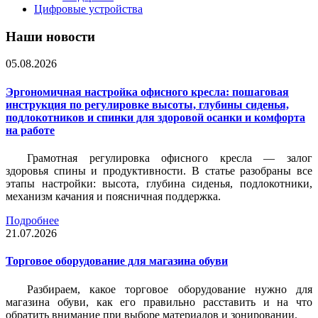
Цифровые устройства
Наши новости
05.08.2026
Эргономичная настройка офисного кресла: пошаговая
инструкция по регулировке высоты, глубины сиденья,
подлокотников и спинки для здоровой осанки и комфорта
на работе
Грамотная регулировка офисного кресла — залог
здоровья спины и продуктивности. В статье разобраны все
этапы настройки: высота, глубина сиденья, подлокотники,
механизм качания и поясничная поддержка.
Подробнее
21.07.2026
Торговое оборудование для магазина обуви
Разбираем, какое торговое оборудование нужно для
магазина обуви, как его правильно расставить и на что
обратить внимание при выборе материалов и зонировании.