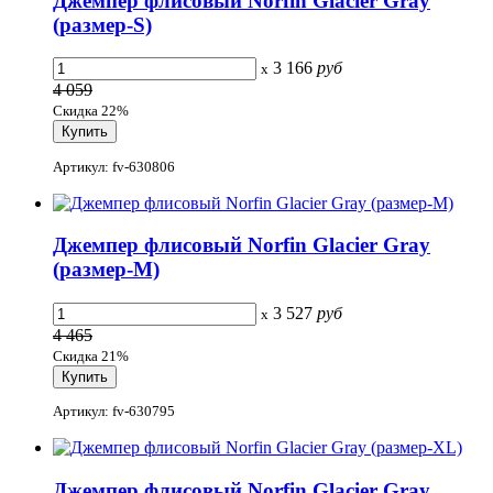
Джемпер флисовый Norfin Glacier Gray
(размер-S)
3 166
руб
x
4 059
Скидка 22%
Артикул: fv-630806
Джемпер флисовый Norfin Glacier Gray
(размер-M)
3 527
руб
x
4 465
Скидка 21%
Артикул: fv-630795
Джемпер флисовый Norfin Glacier Gray