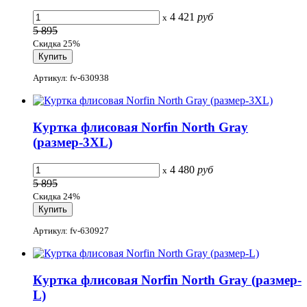
4 421
руб
x
5 895
Скидка 25%
Артикул: fv-630938
Куртка флисовая Norfin North Gray
(размер-3XL)
4 480
руб
x
5 895
Скидка 24%
Артикул: fv-630927
Куртка флисовая Norfin North Gray (размер-
L)