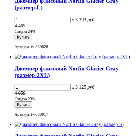
Джемпер флисовый Norfin Glacier Gray
(размер-L)
3 393
руб
x
4 465
Скидка 24%
Артикул: fv-630828
Джемпер флисовый Norfin Glacier Gray
(размер-2XL)
3 125
руб
x
4 059
Скидка 23%
Артикул: fv-630817