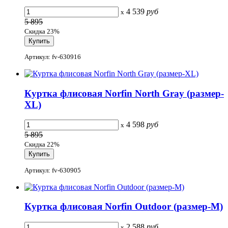
4 539
руб
x
5 895
Скидка 23%
Артикул: fv-630916
Куртка флисовая Norfin North Gray (размер-
XL)
4 598
руб
x
5 895
Скидка 22%
Артикул: fv-630905
Куртка флисовая Norfin Outdoor (размер-M)
2 588
руб
x