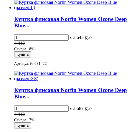
Куртка флисовая Norfin Women Ozone Deep
Blue...
3 643
руб
x
4 443
Скидка 18%
Артикул: fv-631422
Куртка флисовая Norfin Women Ozone Deep
Blue...
3 687
руб
x
4 443
Скидка 17%