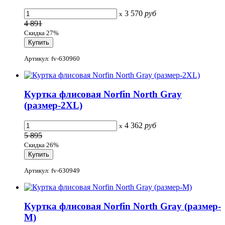
3 570
руб
x
4 891
Скидка 27%
Артикул: fv-630960
Куртка флисовая Norfin North Gray
(размер-2XL)
4 362
руб
x
5 895
Скидка 26%
Артикул: fv-630949
Куртка флисовая Norfin North Gray (размер-
M)