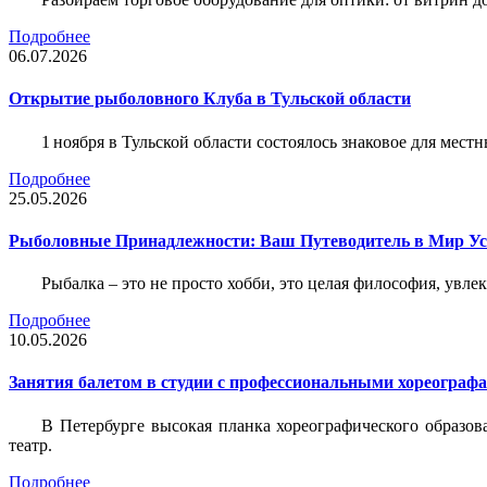
Подробнее
06.07.2026
Открытие рыболовного Клуба в Тульской области
1 ноября в Тульской области состоялось знаковое для ме
Подробнее
25.05.2026
Рыболовные Принадлежности: Ваш Путеводитель в Мир У
Рыбалка – это не просто хобби, это целая философия, увл
Подробнее
10.05.2026
Занятия балетом в студии с профессиональными хореограф
В Петербурге высокая планка хореографического образов
театр.
Подробнее