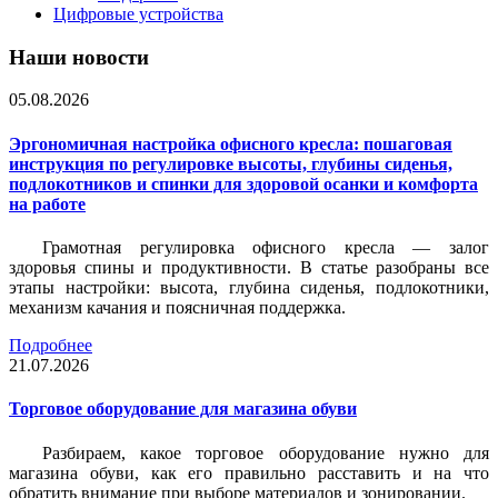
Цифровые устройства
Наши новости
05.08.2026
Эргономичная настройка офисного кресла: пошаговая
инструкция по регулировке высоты, глубины сиденья,
подлокотников и спинки для здоровой осанки и комфорта
на работе
Грамотная регулировка офисного кресла — залог
здоровья спины и продуктивности. В статье разобраны все
этапы настройки: высота, глубина сиденья, подлокотники,
механизм качания и поясничная поддержка.
Подробнее
21.07.2026
Торговое оборудование для магазина обуви
Разбираем, какое торговое оборудование нужно для
магазина обуви, как его правильно расставить и на что
обратить внимание при выборе материалов и зонировании.