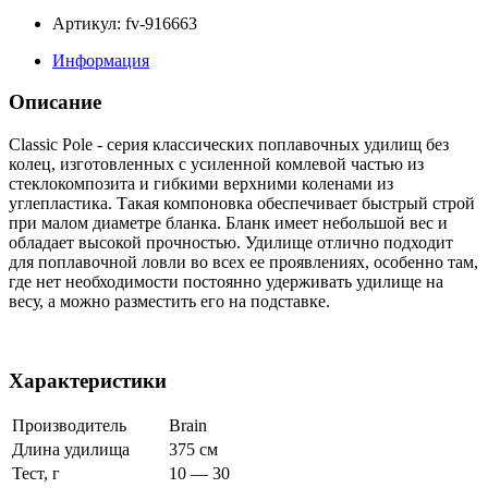
Артикул: fv-916663
Информация
Описание
Classic Pole - серия классических поплавочных удилищ без
колец, изготовленных с усиленной комлевой частью из
стеклокомпозита и гибкими верхними коленами из
углепластика. Такая компоновка обеспечивает быстрый строй
при малом диаметре бланка. Бланк имеет небольшой вес и
обладает высокой прочностью. Удилище отлично подходит
для поплавочной ловли во всех ее проявлениях, особенно там,
где нет необходимости постоянно удерживать удилище на
весу, а можно разместить его на подставке.
Характеристики
Производитель
Brain
Длина удилища
375 см
Тест, г
10 — 30