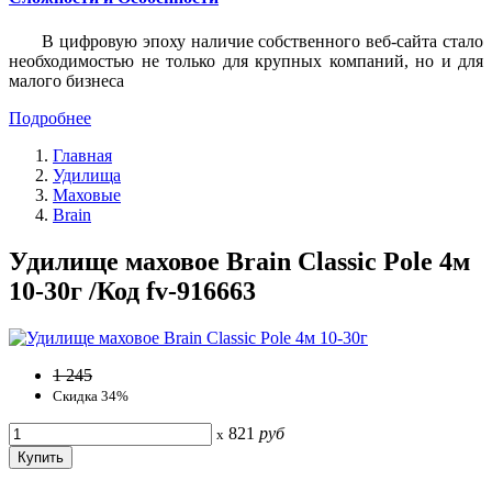
В цифровую эпоху наличие собственного веб-сайта стало
необходимостью не только для крупных компаний, но и для
малого бизнеса
Подробнее
Главная
Удилища
Маховые
Brain
Удилище маховое Brain Classic Pole 4м
10-30г /Код fv-916663
1 245
Скидка 34%
821
руб
x