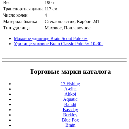
Вес
190 г
Транспортная длина
117 см
Число колен
4
Материал бланка
Стеклопластик, Карбон 24Т
Тип удилища
Маховое, Поплавочное
Маховое удилище Brain Scout Pole 6м
Удилище маховое Brain Classic Pole 5м 10-30г
Торговые марки каталога
13 Fishing
A-elita
Akkoi
Aquatic
Bandit
Bassday
Berkley
Blue Fox
Brain