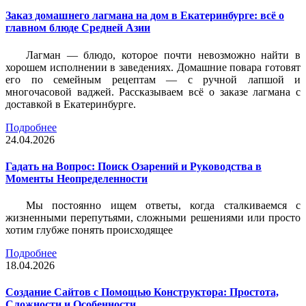
Заказ домашнего лагмана на дом в Екатеринбурге: всё о
главном блюде Средней Азии
Лагман — блюдо, которое почти невозможно найти в
хорошем исполнении в заведениях. Домашние повара готовят
его по семейным рецептам — с ручной лапшой и
многочасовой ваджей. Рассказываем всё о заказе лагмана с
доставкой в Екатеринбурге.
Подробнее
24.04.2026
Гадать на Вопрос: Поиск Озарений и Руководства в
Моменты Неопределенности
Мы постоянно ищем ответы, когда сталкиваемся с
жизненными перепутьями, сложными решениями или просто
хотим глубже понять происходящее
Подробнее
18.04.2026
Создание Сайтов с Помощью Конструктора: Простота,
Сложности и Особенности