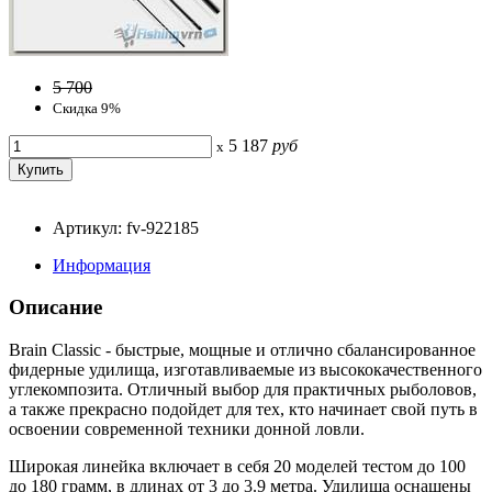
5 700
Скидка 9%
5 187
руб
x
Артикул: fv-922185
Информация
Описание
Brain Classic - быстрые, мощные и отлично сбалансированное
фидерные удилища, изготавливаемые из высококачественного
углекомпозита. Отличный выбор для практичных рыболовов,
а также прекрасно подойдет для тех, кто начинает свой путь в
освоении современной техники донной ловли.
Широкая линейка включает в себя 20 моделей тестом до 100
до 180 грамм, в длинах от 3 до 3.9 метра. Удилища оснащены