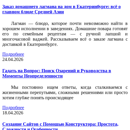
Заказ домашнего лагмана на дом в Екатеринбурге: всё о
главном блюде Средней Азии
Лагман — блюдо, которое почти невозможно найти в
хорошем исполнении в заведениях. Домашние повара готовят
его по семейным рецептам — с ручной лапшой и
многочасовой ваджей. Рассказываем всё о заказе лагмана с
доставкой в Екатеринбурге.
Подробнее
24.04.2026
Гадать на Вопрос: Поиск Озарений и Руководства в
Моменты Неопределенности
Мы постоянно ищем ответы, когда сталкиваемся с
жизненными перепутьями, сложными решениями или просто
хотим глубже понять происходящее
Подробнее
18.04.2026
Создание Сайтов с Помощью Конструктора: Простота,
Сложности и Особенности