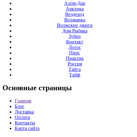
Алом-Дар
Арктика
Вездеход
Волжанка
Волжские джиги
Дом Рыбака
Зубец
Контакт
Лотос
Пирс
Практик
Россия
Тайга
Тайф
Основные
страницы
Главная
Блог
Доставка
Оплата
Контакты
Карта сайта