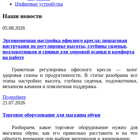
Цифровые устройства
Наши новости
05.08.2026
Эргономичная настройка офисного кресла: пошаговая
инструкция по регулировке высоты, глубины сиденья,
подлокотников и спинки для здоровой осанки и комфорта
на работе
Грамотная регулировка офисного кресла — залог
здоровья спины и продуктивности. В статье разобраны все
этапы настройки: высота, глубина сиденья, подлокотники,
механизм качания и поясничная поддержка.
Подробнее
21.07.2026
Торговое оборудование для магазина обуви
Разбираем, какое торговое оборудование нужно для
магазина обуви, как его правильно расставить и на что
обратить внимание при выборе материалов и зонировании.