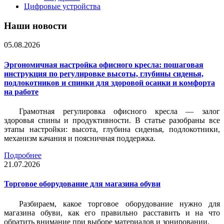
Цифровые устройства
Наши новости
05.08.2026
Эргономичная настройка офисного кресла: пошаговая
инструкция по регулировке высоты, глубины сиденья,
подлокотников и спинки для здоровой осанки и комфорта
на работе
Грамотная регулировка офисного кресла — залог
здоровья спины и продуктивности. В статье разобраны все
этапы настройки: высота, глубина сиденья, подлокотники,
механизм качания и поясничная поддержка.
Подробнее
21.07.2026
Торговое оборудование для магазина обуви
Разбираем, какое торговое оборудование нужно для
магазина обуви, как его правильно расставить и на что
обратить внимание при выборе материалов и зонировании.