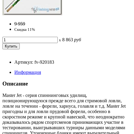
9 959
Скидка 11%
8 863
руб
x
Артикул: fv-920183
Информация
Описание
Master Jet - серия спиннинговых удилищ,
позиционирующуюся прежде всего для стримовой ловли,
ловле на течении - форели, хариуса, голавля и т.д. Master Jet
пригодны и для ловли прудовой форели, особенно в
скоростном режиме и крупной навеской, что неоднократно
доказывалось рядом спортсменов принимающих участие в
тестировании, выигрывавших турниры данными моделями
спиннингов. Утонченные бланки имеют выразительный