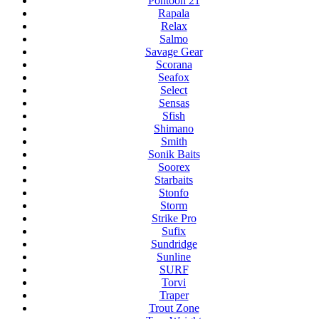
Pontoon 21
Rapala
Relax
Salmo
Savage Gear
Scorana
Seafox
Select
Sensas
Sfish
Shimano
Smith
Sonik Baits
Soorex
Starbaits
Stonfo
Storm
Strike Pro
Sufix
Sundridge
Sunline
SURF
Torvi
Traper
Trout Zone