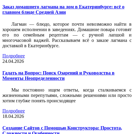
Заказ домашнего лагмана на дом в Екатеринбурге: всё о
главном блюде Средней Азии
Лагман — блюдо, которое почти невозможно найти в
хорошем исполнении в заведениях. Домашние повара готовят
его по семейным рецептам — с ручной лапшой и
многочасовой ваджей. Рассказываем всё о заказе лагмана с
доставкой в Екатеринбурге.
Подробнее
24.04.2026
Гадать на Вопрос: Поиск Озарений и Руководства в
Моменты Неопределенности
Мы постоянно ищем ответы, когда сталкиваемся с
жизненными перепутьями, сложными решениями или просто
хотим глубже понять происходящее
Подробнее
18.04.2026
Создание Сайтов с Помощью Конструктора: Простота,
Сложности и Особенности