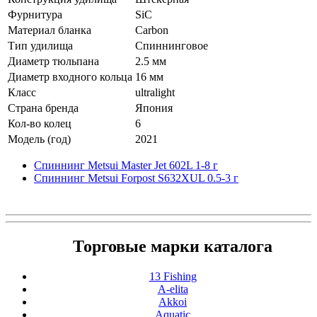
Фурнитура
SiC
Материал бланка
Carbon
Тип удилища
Спиннинговое
Диаметр тюльпана
2.5 мм
Диаметр входного кольца
16 мм
Класс
ultralight
Страна бренда
Япония
Кол-во колец
6
Модель (год)
2021
Спиннинг Metsui Master Jet 602L 1-8 г
Спиннинг Metsui Forpost S632XUL 0.5-3 г
Торговые марки каталога
13 Fishing
A-elita
Akkoi
Aquatic