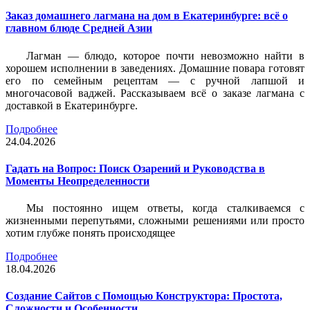
Заказ домашнего лагмана на дом в Екатеринбурге: всё о
главном блюде Средней Азии
Лагман — блюдо, которое почти невозможно найти в
хорошем исполнении в заведениях. Домашние повара готовят
его по семейным рецептам — с ручной лапшой и
многочасовой ваджей. Рассказываем всё о заказе лагмана с
доставкой в Екатеринбурге.
Подробнее
24.04.2026
Гадать на Вопрос: Поиск Озарений и Руководства в
Моменты Неопределенности
Мы постоянно ищем ответы, когда сталкиваемся с
жизненными перепутьями, сложными решениями или просто
хотим глубже понять происходящее
Подробнее
18.04.2026
Создание Сайтов с Помощью Конструктора: Простота,
Сложности и Особенности