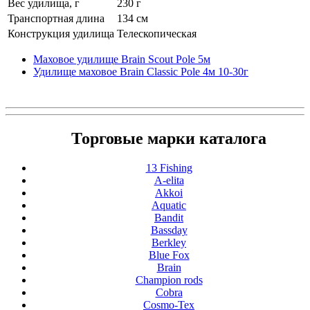
Вес удилища, г
230 г
Транспортная длина
134 см
Конструкция удилища
Телескопическая
Маховое удилище Brain Scout Pole 5м
Удилище маховое Brain Classic Pole 4м 10-30г
Торговые марки каталога
13 Fishing
A-elita
Akkoi
Aquatic
Bandit
Bassday
Berkley
Blue Fox
Brain
Champion rods
Cobra
Cosmo-Tex