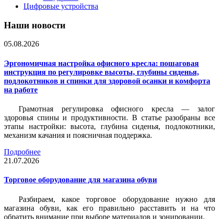
Цифровые устройства
Наши новости
05.08.2026
Эргономичная настройка офисного кресла: пошаговая
инструкция по регулировке высоты, глубины сиденья,
подлокотников и спинки для здоровой осанки и комфорта
на работе
Грамотная регулировка офисного кресла — залог
здоровья спины и продуктивности. В статье разобраны все
этапы настройки: высота, глубина сиденья, подлокотники,
механизм качания и поясничная поддержка.
Подробнее
21.07.2026
Торговое оборудование для магазина обуви
Разбираем, какое торговое оборудование нужно для
магазина обуви, как его правильно расставить и на что
обратить внимание при выборе материалов и зонировании.