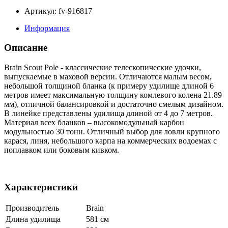
Артикул: fv-916817
Информация
Описание
Brain Scout Pole - классические телескопические удочки,
выпускаемые в маховой версии. Отличаются малым весом,
небольшой толщиной бланка (к примеру удилище длиной 6
метров имеет максимальную толщину комлевого колена 21.89
мм), отличной балансировкой и достаточно смелым дизайном.
В линейке представлены удилища длиной от 4 до 7 метров.
Материал всех бланков – высокомодульный карбон
модульностью 30 тонн. Отличный выбор для ловли крупного
карася, линя, небольшого карпа на коммерческих водоемах с
поплавком или боковым кивком.
Характеристики
Производитель
Brain
Длина удилища
581 см