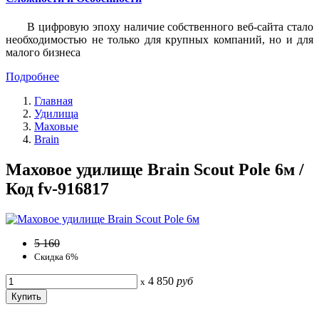
В цифровую эпоху наличие собственного веб-сайта стало
необходимостью не только для крупных компаний, но и для
малого бизнеса
Подробнее
Главная
Удилища
Маховые
Brain
Маховое удилище Brain Scout Pole 6м /
Код fv-916817
5 160
Скидка 6%
4 850
руб
x