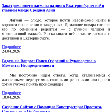
Заказ домашнего лагмана на дом в Екатеринбурге: всё о
главном блюде Средней Азии
Лагман — блюдо, которое почти невозможно найти в
хорошем исполнении в заведениях. Домашние повара готовят
его по семейным рецептам — с ручной лапшой и
многочасовой ваджей. Рассказываем всё о заказе лагмана с
доставкой в Екатеринбурге.
Подробнее
24.04.2026
Гадать на Вопрос: Поиск Озарений и Руководства в
Моменты Неопределенности
Мы постоянно ищем ответы, когда сталкиваемся с
жизненными перепутьями, сложными решениями или просто
хотим глубже понять происходящее
Подробнее
18.04.2026
Создание Сайтов с Помощью Конструктора: Простота,
Сложности и Особенности