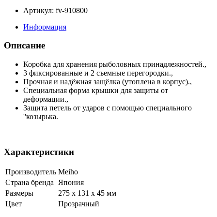
Артикул: fv-910800
Информация
Описание
Коробка для хранения рыболовных принадлежностей.,
3 фиксированные и 2 съемные перегородки.,
Прочная и надёжная защёлка (утоплена в корпус).,
Специальная форма крышки для защиты от
деформации.,
Защита петель от ударов с помощью специального
''козырька.
Характеристики
Производитель
Meiho
Страна бренда
Япония
Размеры
275 x 131 x 45 мм
Цвет
Прозрачный