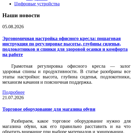
Цифровые устройства
Наши новости
05.08.2026
Эргономичная настройка офисного кресла: пошаговая
инструкция по регулировке высоты, глубины сиденья,
подлокотников и спинки для здоровой осанки и комфорта
на работе
Грамотная регулировка офисного кресла — залог
здоровья спины и продуктивности. В статье разобраны все
этапы настройки: высота, глубина сиденья, подлокотники,
механизм качания и поясничная поддержка.
Подробнее
21.07.2026
Торговое оборудование для магазина обуви
Разбираем, какое торговое оборудование нужно для
магазина обуви, как его правильно расставить и на что
обратить внимание при выборе материалов и зонировании.