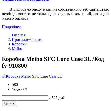
В цифровую эпоху наличие собственного веб-сайта стало
необходимостью не только для крупных компаний, но и для
малого бизнеса
Подробнее
Главная
Принадлежности
Коробки
Meiho
Коробка Meiho SFC Lure Case 3L /Код
fv-910800
580
Скидка 9%
527
руб
x