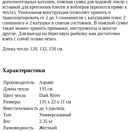
дополнительных катушек, поясная сумка для ходовой ловли с
вставкой для крепления блесен и воблеров (крепится прямо к
чехлу). Уникальная конструкция позволяет хранить и
транспортировать от 2 до 3 спиннингов с катушками плюс 2
спиннинга и 2 катушки в снятом состоянии. В поясной сумке
также можно хранить приманки, инструменты и многое
другое. Для выезда на береговую рыбалку вам достаточно
взять с собой только чехол.
Длина чехла: 120, 132, 150 см.
Характеристики
Производитель
Aquatic
Длина чехла
135 см
Цвет чехла
Dark River
Размеры
135 x 22 x 11 см
Вместительность
до 3 удилищ
Тип
Универсальный
Вес
2,35 кг
Разновидность
Жесткий