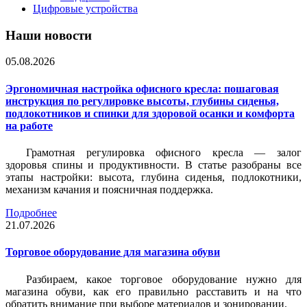
Цифровые устройства
Наши новости
05.08.2026
Эргономичная настройка офисного кресла: пошаговая
инструкция по регулировке высоты, глубины сиденья,
подлокотников и спинки для здоровой осанки и комфорта
на работе
Грамотная регулировка офисного кресла — залог
здоровья спины и продуктивности. В статье разобраны все
этапы настройки: высота, глубина сиденья, подлокотники,
механизм качания и поясничная поддержка.
Подробнее
21.07.2026
Торговое оборудование для магазина обуви
Разбираем, какое торговое оборудование нужно для
магазина обуви, как его правильно расставить и на что
обратить внимание при выборе материалов и зонировании.