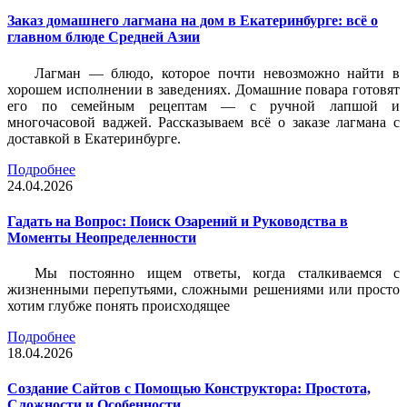
Заказ домашнего лагмана на дом в Екатеринбурге: всё о
главном блюде Средней Азии
Лагман — блюдо, которое почти невозможно найти в
хорошем исполнении в заведениях. Домашние повара готовят
его по семейным рецептам — с ручной лапшой и
многочасовой ваджей. Рассказываем всё о заказе лагмана с
доставкой в Екатеринбурге.
Подробнее
24.04.2026
Гадать на Вопрос: Поиск Озарений и Руководства в
Моменты Неопределенности
Мы постоянно ищем ответы, когда сталкиваемся с
жизненными перепутьями, сложными решениями или просто
хотим глубже понять происходящее
Подробнее
18.04.2026
Создание Сайтов с Помощью Конструктора: Простота,
Сложности и Особенности