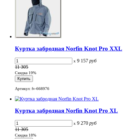
Куртка забродная Norfin Knot Pro XXL
9 157
руб
x
11 305
Скидка 19%
Артикул: fv-668976
Куртка забродная Norfin Knot Pro XL
9 270
руб
x
11 305
Скидка 18%