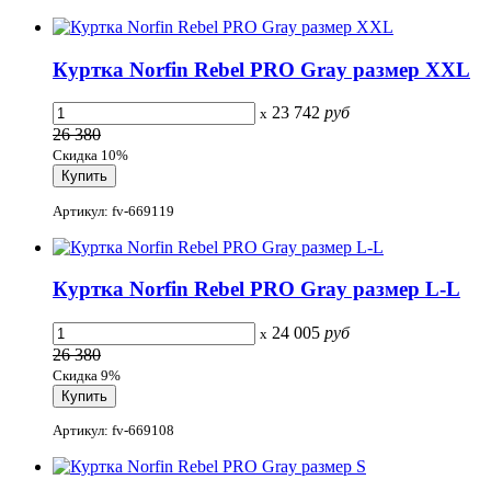
Куртка Norfin Rebel PRO Gray размер XXL
23 742
руб
x
26 380
Скидка 10%
Артикул: fv-669119
Куртка Norfin Rebel PRO Gray размер L-L
24 005
руб
x
26 380
Скидка 9%
Артикул: fv-669108