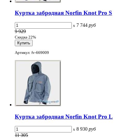
Куртка забродная Norfin Knot Pro S
7 744
руб
x
9 929
Скидка 22%
Артикул: fv-669009
Куртка забродная Norfin Knot Pro L
8 930
руб
x
11 305