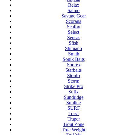
Relax
Salmo
Savage Gear
Scorana
Seafox
Select
Sensas
Sfish
Shimano
Smith
Sonik Baits
Soorex
Starbaits
Stonfo
Storm
Strike Pro
Sufix
Sundridge
Sunline
SURF
Torvi
Traper
Trout Zone
True Weight