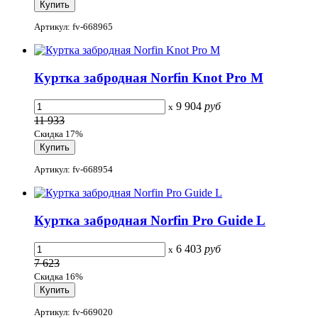
Артикул: fv-668965
Куртка забродная Norfin Knot Pro M
9 904
руб
x
11 933
Скидка 17%
Артикул: fv-668954
Куртка забродная Norfin Pro Guide L
6 403
руб
x
7 623
Скидка 16%
Артикул: fv-669020