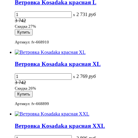
Ветровка Kosadaka красная L
2 731
руб
x
3 742
Скидка 27%
Артикул: fv-668910
Ветровка Kosadaka красная XL
2 769
руб
x
3 742
Скидка 26%
Артикул: fv-668899
Ветровка Kosadaka красная XXL