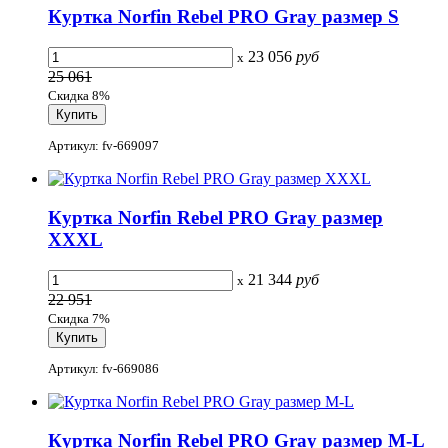
Куртка Norfin Rebel PRO Gray размер S
23 056
руб
x
25 061
Скидка 8%
Артикул: fv-669097
Куртка Norfin Rebel PRO Gray размер
XXXL
21 344
руб
x
22 951
Скидка 7%
Артикул: fv-669086
Куртка Norfin Rebel PRO Gray размер M-L