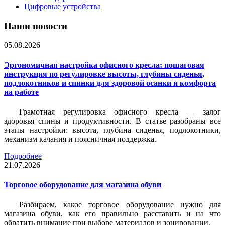
Цифровые устройства
Наши новости
05.08.2026
Эргономичная настройка офисного кресла: пошаговая
инструкция по регулировке высоты, глубины сиденья,
подлокотников и спинки для здоровой осанки и комфорта
на работе
Грамотная регулировка офисного кресла — залог
здоровья спины и продуктивности. В статье разобраны все
этапы настройки: высота, глубина сиденья, подлокотники,
механизм качания и поясничная поддержка.
Подробнее
21.07.2026
Торговое оборудование для магазина обуви
Разбираем, какое торговое оборудование нужно для
магазина обуви, как его правильно расставить и на что
обратить внимание при выборе материалов и зонировании.