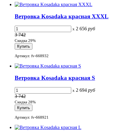
Ветровка Kosadaka красная XXXL
2 656
руб
x
3 742
Скидка 29%
Артикул: fv-668932
Ветровка Kosadaka красная S
2 694
руб
x
3 742
Скидка 28%
Артикул: fv-668921