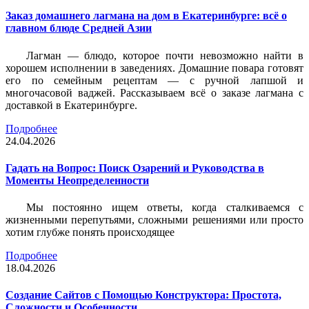
Заказ домашнего лагмана на дом в Екатеринбурге: всё о
главном блюде Средней Азии
Лагман — блюдо, которое почти невозможно найти в
хорошем исполнении в заведениях. Домашние повара готовят
его по семейным рецептам — с ручной лапшой и
многочасовой ваджей. Рассказываем всё о заказе лагмана с
доставкой в Екатеринбурге.
Подробнее
24.04.2026
Гадать на Вопрос: Поиск Озарений и Руководства в
Моменты Неопределенности
Мы постоянно ищем ответы, когда сталкиваемся с
жизненными перепутьями, сложными решениями или просто
хотим глубже понять происходящее
Подробнее
18.04.2026
Создание Сайтов с Помощью Конструктора: Простота,
Сложности и Особенности