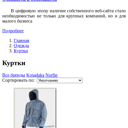
В цифровую эпоху наличие собственного веб-сайта стало
необходимостью не только для крупных компаний, но и для
малого бизнеса
Подробнее
Главная
Одежда
Куртки
Куртки
Все бренды
Kosadaka
Norfin
Сортировать по: