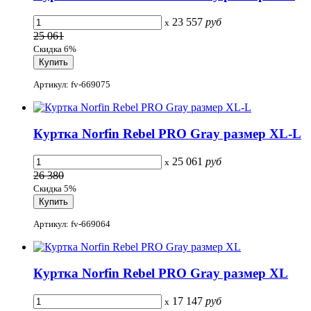
23 557
руб
x
25 061
Скидка 6%
Артикул: fv-669075
Куртка Norfin Rebel PRO Gray размер XL-L
25 061
руб
x
26 380
Скидка 5%
Артикул: fv-669064
Куртка Norfin Rebel PRO Gray размер XL
17 147
руб
x