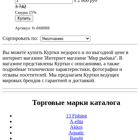
2 806
руб
x
3 742
Скидка 25%
Артикул: fv-668888
Сортировать по:
Вы можете купить Куртки недорого и по выгодной цене в
интернет магазине 'Интернет магазине 'Мир рыбака''. В
магазине представлены Куртки с описаниями, а также
подробные технические характеристики, фотографии и
отзывы посетителей. Мы предлагаем Куртки ведущих
мировых брендов с гарантией и доставкой.
Торговые марки каталога
13 Fishing
A-elita
Akkoi
Aquatic
Bandit