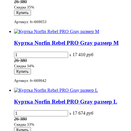
26 380
Скидка 35%
Артикул: fv-669053
Куртка Norfin Rebel PRO Gray размер M
17 410
руб
x
26 380
Скидка 34%
Артикул: fv-669042
Куртка Norfin Rebel PRO Gray размер L
17 674
руб
x
26 380
Скидка 33%