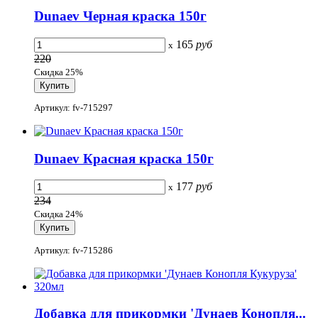
Dunaev Черная краска 150г
165
руб
x
220
Скидка 25%
Артикул: fv-715297
Dunaev Красная краска 150г
177
руб
x
234
Скидка 24%
Артикул: fv-715286
Добавка для прикормки 'Дунаев Конопля...