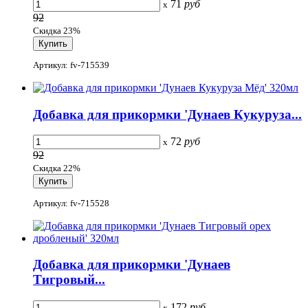
71
руб
x
92
Скидка 23%
Артикул: fv-715539
Добавка для прикормки 'Дунаев Кукуруза...
72
руб
x
92
Скидка 22%
Артикул: fv-715528
Добавка для прикормки 'Дунаев
Тигровый...
172
руб
x