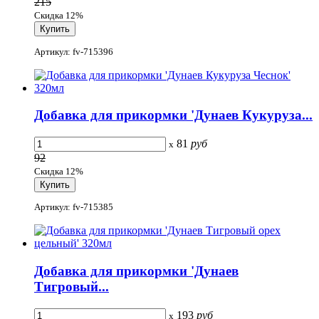
215
Скидка 12%
Артикул: fv-715396
Добавка для прикормки 'Дунаев Кукуруза...
81
руб
x
92
Скидка 12%
Артикул: fv-715385
Добавка для прикормки 'Дунаев
Тигровый...
193
руб
x