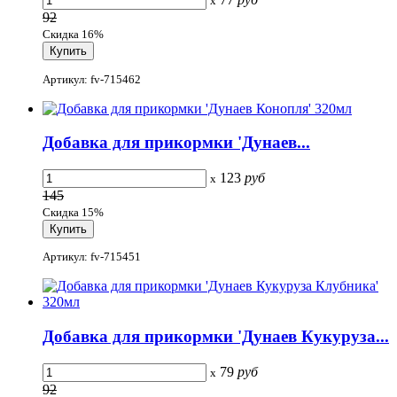
x
92
Скидка 16%
Артикул: fv-715462
Добавка для прикормки 'Дунаев...
123
руб
x
145
Скидка 15%
Артикул: fv-715451
Добавка для прикормки 'Дунаев Кукуруза...
79
руб
x
92