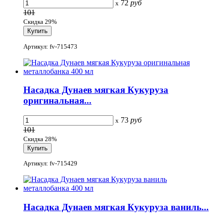
72
руб
x
101
Скидка 29%
Артикул: fv-715473
Насадка Дунаев мягкая Кукуруза
оригинальная...
73
руб
x
101
Скидка 28%
Артикул: fv-715429
Насадка Дунаев мягкая Кукуруза ваниль...