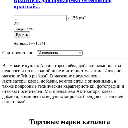
Краситель для прикормки Greenfishing
красный...
156
руб
x
215
Скидка 27%
Артикул: fv-715341
Сортировать по:
Вы можете купить Активаторы клёва, добавки, компоненты
недорого и по выгодной цене в интернет магазине 'Интернет
магазине 'Мир рыбака''. В магазине представлены
Активаторы клёва, добавки, компоненты с описаниями, а
также подробные технические характеристики, фотографии и
отзывы посетителей. Мы предлагаем Активаторы клёва,
добавки, компоненты ведущих мировых брендов с гарантией
и доставкой.
Торговые марки каталога