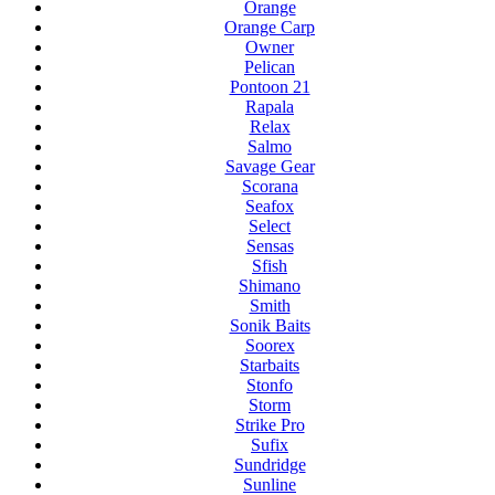
Orange
Orange Carp
Owner
Pelican
Pontoon 21
Rapala
Relax
Salmo
Savage Gear
Scorana
Seafox
Select
Sensas
Sfish
Shimano
Smith
Sonik Baits
Soorex
Starbaits
Stonfo
Storm
Strike Pro
Sufix
Sundridge
Sunline