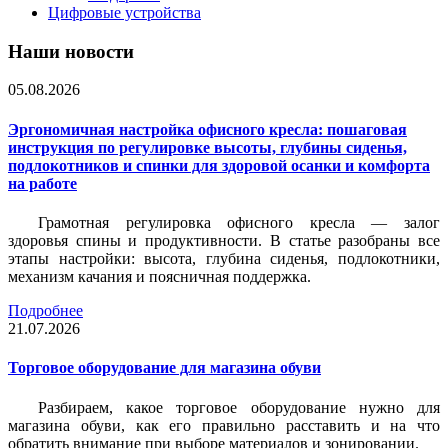
Цифровые устройства
Наши новости
05.08.2026
Эргономичная настройка офисного кресла: пошаговая
инструкция по регулировке высоты, глубины сиденья,
подлокотников и спинки для здоровой осанки и комфорта
на работе
Грамотная регулировка офисного кресла — залог
здоровья спины и продуктивности. В статье разобраны все
этапы настройки: высота, глубина сиденья, подлокотники,
механизм качания и поясничная поддержка.
Подробнее
21.07.2026
Торговое оборудование для магазина обуви
Разбираем, какое торговое оборудование нужно для
магазина обуви, как его правильно расставить и на что
обратить внимание при выборе материалов и зонировании.