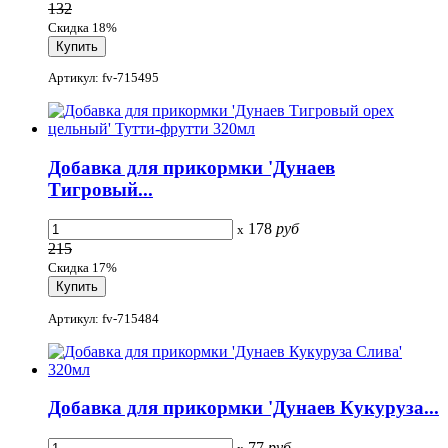
132
Скидка 18%
Артикул: fv-715495
Добавка для прикормки 'Дунаев
Тигровый...
178
руб
x
215
Скидка 17%
Артикул: fv-715484
Добавка для прикормки 'Дунаев Кукуруза...
77
руб