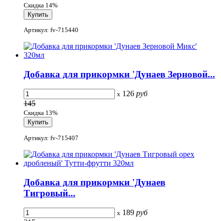
Скидка 14%
Артикул: fv-715440
Добавка для прикормки 'Дунаев Зерновой...
126
руб
x
145
Скидка 13%
Артикул: fv-715407
Добавка для прикормки 'Дунаев
Тигровый...
189
руб
x