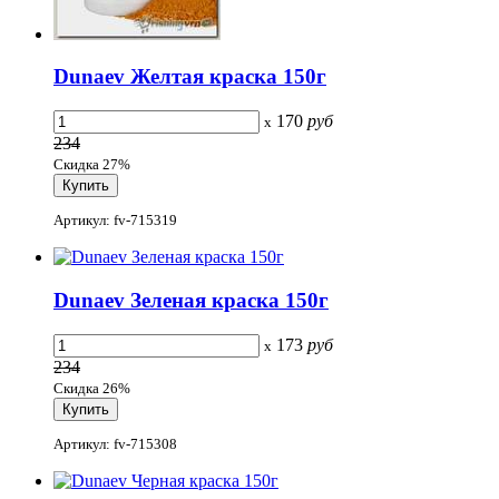
Dunaev Желтая краска 150г
170
руб
x
234
Скидка 27%
Артикул: fv-715319
Dunaev Зеленая краска 150г
173
руб
x
234
Скидка 26%
Артикул: fv-715308