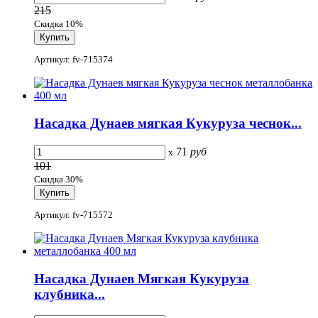
215
Скидка 10%
Артикул: fv-715374
Насадка Дунаев мягкая Кукуруза чеснок...
71
руб
x
101
Скидка 30%
Артикул: fv-715572
Насадка Дунаев Мягкая Кукуруза
клубника...