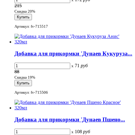
215
Скидка 20%
Артикул: fv-715517
Добавка для прикормки 'Дунаев Кукуруза...
71
руб
x
88
Скидка 19%
Артикул: fv-715506
Добавка для прикормки 'Дунаев Пшено...
108
руб
x