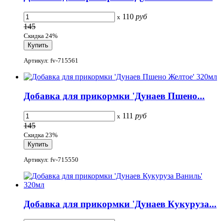
110
руб
x
145
Скидка 24%
Артикул: fv-715561
Добавка для прикормки 'Дунаев Пшено...
111
руб
x
145
Скидка 23%
Артикул: fv-715550
Добавка для прикормки 'Дунаев Кукуруза...