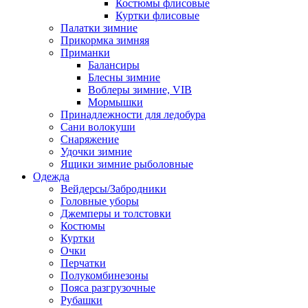
Костюмы флисовые
Куртки флисовые
Палатки зимние
Прикормка зимняя
Приманки
Балансиры
Блесны зимние
Воблеры зимние, VIB
Мормышки
Принадлежности для ледобура
Сани волокуши
Снаряжение
Удочки зимние
Ящики зимние рыболовные
Одежда
Вейдерсы/Забродники
Головные уборы
Джемперы и толстовки
Костюмы
Куртки
Очки
Перчатки
Полукомбинезоны
Пояса разгрузочные
Рубашки