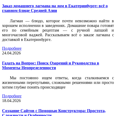
Заказ домашнего лагмана на дом в Екатеринбурге: всё о
главном блюде Средней Азии
Лагман — блюдо, которое почти невозможно найти в
хорошем исполнении в заведениях. Домашние повара готовят
его по семейным рецептам — с ручной лапшой и
многочасовой ваджей. Рассказываем всё о заказе лагмана с
доставкой в Екатеринбурге.
Подробнее
24.04.2026
Гадать на Вопрос: Поиск Озарений и Руководства в
Моменты Неопределенности
Мы постоянно ищем ответы, когда сталкиваемся с
жизненными перепутьями, сложными решениями или просто
хотим глубже понять происходящее
Подробнее
18.04.2026
Создание Сайтов с Помощью Конструктора: Простота,
Сложности и Особенности