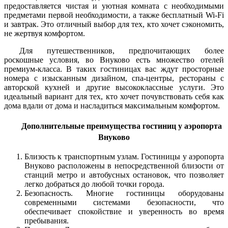
предоставляется чистая и уютная комната с необходимыми
предметами первой необходимости, а также бесплатный Wi-Fi
и завтрак. Это отличный выбор для тех, кто хочет сэкономить,
не жертвуя комфортом.
Для путешественников, предпочитающих более
роскошные условия, во Внуково есть множество отелей
премиум-класса. В таких гостиницах вас ждут просторные
номера с изысканным дизайном, спа-центры, рестораны с
авторской кухней и другие высококлассные услуги. Это
идеальный вариант для тех, кто хочет почувствовать себя как
дома вдали от дома и насладиться максимальным комфортом.
Дополнительные преимущества гостиниц у аэропорта
Внуково
Близость к транспортным узлам. Гостиницы у аэропорта
Внуково расположены в непосредственной близости от
станций метро и автобусных остановок, что позволяет
легко добраться до любой точки города.
Безопасность. Многие гостиницы оборудованы
современными системами безопасности, что
обеспечивает спокойствие и уверенность во время
пребывания.