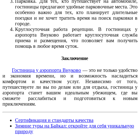
Парковка. Для тех, кто путешествует на автомобиле,
гостиницы предлагают удобные парковочные места. Это
особенно важно для тех, кто планирует длительные
поездки и не хочет тратить время на поиск парковки в
городе.
Круглосуточная работа рецепции. В гостиницах у
аэропорта Внуково работает круглосуточная служба
приема и размещения, что позволяет вам получить
помощь в любое время суток.
Заключение
Гостиница у аэропорта Внуково
— это не только удобство
и экономия времени, но и возможность насладиться
комфортом и качеством услуг. Независимо от того,
путешествуете ли вы по делам или для отдыха, гостиница у
аэропорта станет вашим идеальным убежищем, где вы
сможете расслабиться и подготовиться к новым
приключениям.
Сертификация и стандарты качества
Зимние туры на Байкал: откройте для себя уникальную
природу