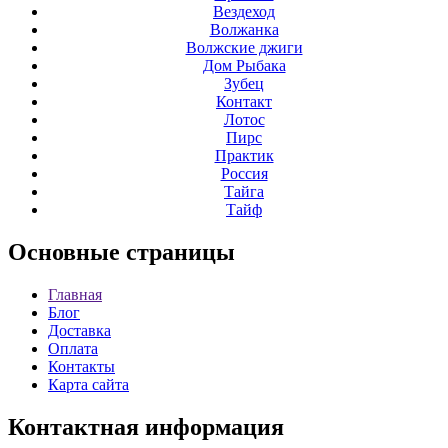
Вездеход
Волжанка
Волжские джиги
Дом Рыбака
Зубец
Контакт
Лотос
Пирс
Практик
Россия
Тайга
Тайф
Основные
страницы
Главная
Блог
Доставка
Оплата
Контакты
Карта сайта
Контактная
информация