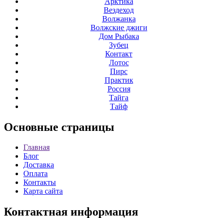
Арктика
Вездеход
Волжанка
Волжские джиги
Дом Рыбака
Зубец
Контакт
Лотос
Пирс
Практик
Россия
Тайга
Тайф
Основные
страницы
Главная
Блог
Доставка
Оплата
Контакты
Карта сайта
Контактная
информация