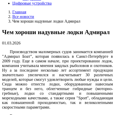
Цифровые устройства
Главная
Все новости
Чем хороши надувные лодки Адмирал
Чем хороши надувные лодки Адмирал
01.03.2026
Производством маломерных судов занимается компанией
"Адмирал Боат", которая появилась в Санкт-Петербурге в
2009 году. Еще в самом начале, при проектировании лодок,
компания учитывала мнения заядлых рыболовов и охотников.
Ну а за последние несколько лет ассортимент продукции
значительно увеличился и насчитывает 30 различных
моделей, которые смогут удовлетворить любые нужды и цели.
Сюда можно отнести лодки, оборудованные навесным
транцем и без него, облегченные гибридные (моторно-
гребные), лодки со стандартными и повышенными
мореходными качествами, а также серия "Sport", обладающая
как повышенной проходимостью, так и великолепными
скоростными параметрами.