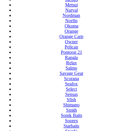
Metsui
Narval
Nordman
Norfin
Okuma
Orange
Orange Carp
Owner
Pelican
Pontoon 21
Rapala
Relax
Salmo
Savage Gear
Scorana
Seafox
Select
Sensas
Sfish
Shimano
Smith
Sonik Baits
Soorex
Starbaits